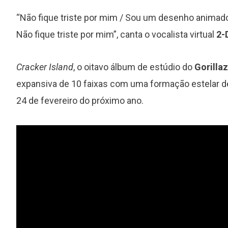
“Não fique triste por mim / Sou um desenho animad
Não fique triste por mim”, canta o vocalista virtual
2-
Cracker Island
, o oitavo álbum de estúdio do
Gorillaz
expansiva de 10 faixas com uma formação estelar de
24 de fevereiro do próximo ano.