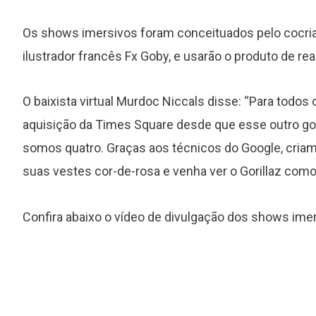
Os shows imersivos foram conceituados pelo cocriado
ilustrador francês Fx Goby, e usarão o produto de r
O baixista virtual Murdoc Niccals disse: “Para todo
aquisição da Times Square desde que esse outro gori
somos quatro. Graças aos técnicos do Google, criamo
suas vestes cor-de-rosa e venha ver o Gorillaz como
Confira abaixo o vídeo de divulgação dos shows ime