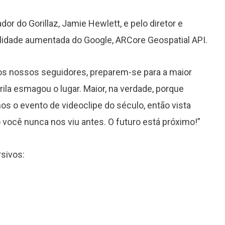
r do Gorillaz, Jamie Hewlett, e pelo diretor e
ealidade aumentada do Google, ARCore Geospatial API.
s os nossos seguidores, preparem-se para a maior
la esmagou o lugar. Maior, na verdade, porque
s o evento de videoclipe do século, então vista
 você nunca nos viu antes. O futuro está próximo!”
rsivos: