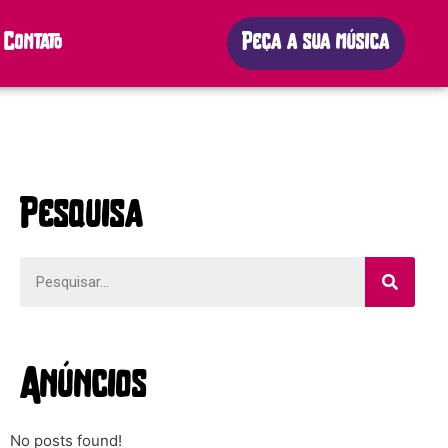
Contato
Peça a sua música
Pesquisa
Anúncios
No posts found!