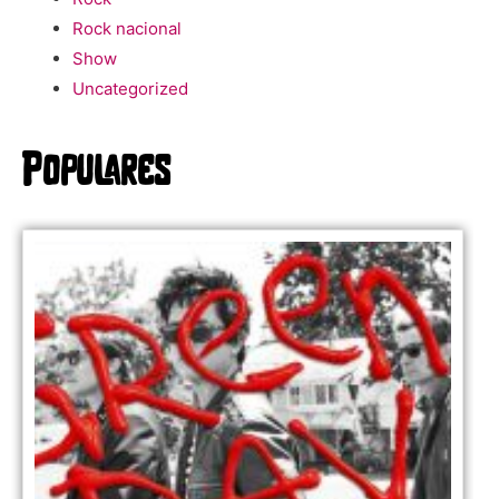
Rock nacional
Show
Uncategorized
Populares