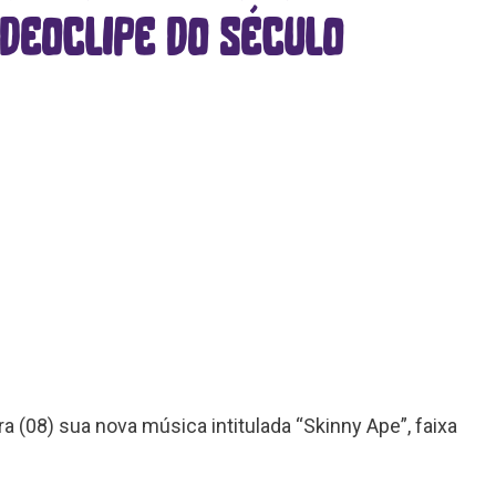
ideoclipe do século
 (08) sua nova música intitulada “Skinny Ape”, faixa