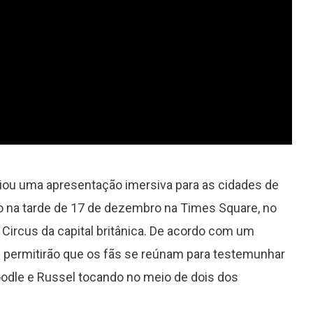
Via TikTok, Green Day confirma
a
que está trabalhando em novo
disco
ciou uma apresentação imersiva para as cidades de
o na tarde de 17 de dezembro na Times Square, no
y Circus da capital britânica. De acordo com um
s permitirão que os fãs se reúnam para testemunhar
Noodle e Russel tocando no meio de dois dos