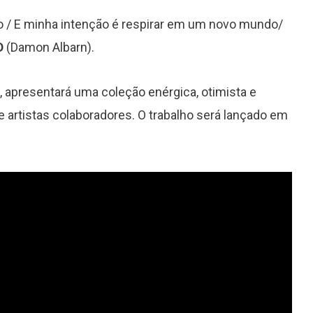
o / E minha intenção é respirar em um novo mundo/
D
(Damon Albarn).
, apresentará uma coleção enérgica, otimista e
 artistas colaboradores. O trabalho será lançado em