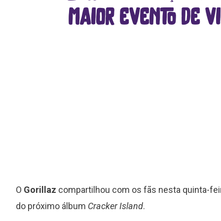
maior evento de v
O
Gorillaz
compartilhou com os fãs nesta quinta-feira
do próximo álbum
Cracker Island
.