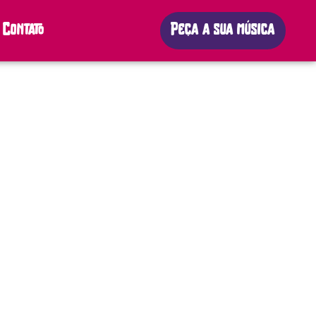
Contato
Peça a sua música