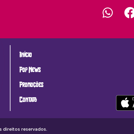
Início
Pop News
Promoções
Contato
 direitos reservados.