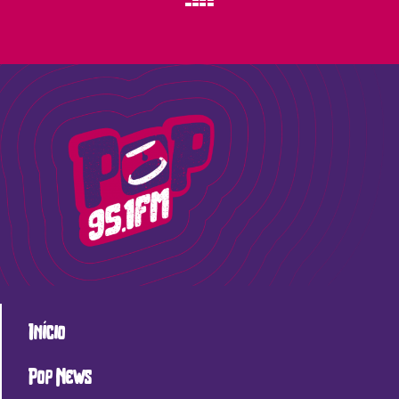
Início
Pop News