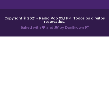
Copyright © 2021 – Radio Pop 95,1 FM. Todos os direitos
reservados.
Baked with
and
by
DanBrown