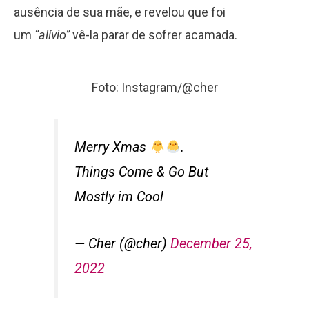
ausência de sua mãe, e revelou que foi
um
“alívio”
vê-la parar de sofrer acamada.
Foto: Instagram/@cher
Merry Xmas
.
Things Come & Go But
Mostly im Cool
— Cher (@cher)
December 25,
2022