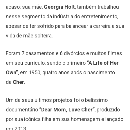
acaso: sua mãe,
Georgia Holt
, também trabalhou
nesse segmento da indústria do entretenimento,
apesar de ter sofrido para balancear a carreira e sua
vida de mãe solteira.
Foram 7 casamentos e 6 divórcios e muitos filmes
em seu currículo, sendo o primeiro
“A Life of Her
Own”
, em 1950, quatro anos após o nascimento
de
Cher
.
Um de seus últimos projetos foi o belíssimo
documentário
“Dear Mom, Love Cher”
, produzido
por sua icônica filha em sua homenagem e lançado
em 2013.