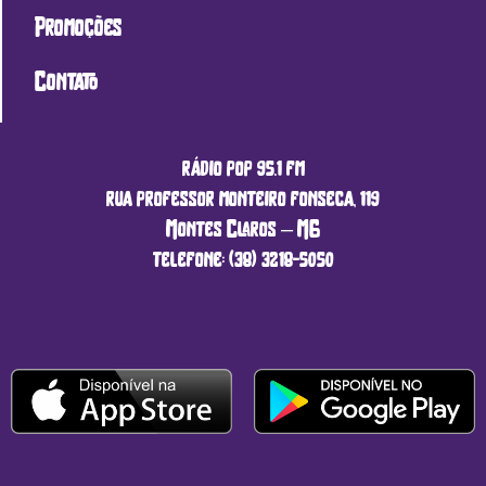
Promoções
Contato
rádio pop 95.1 fm
rua professor monteiro fonseca, 119
Montes Claros – MG
telefone: (38) 3218-5050