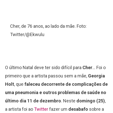
Cher, de 76 anos, ao lado da mãe. Foto:
Twitter/@Ekwulu
O último Natal deve ter sido difícil para
Cher
… Foi o
primeiro que a artista passou sem a mãe,
Georgia
Holt
, que
faleceu decorrente de complicações de
uma pneumonia e outros problemas de saúde no
último dia 11 de dezembro
. Neste
domingo (25)
,
a artista foi ao
Twitter
fazer um
desabafo
sobre a