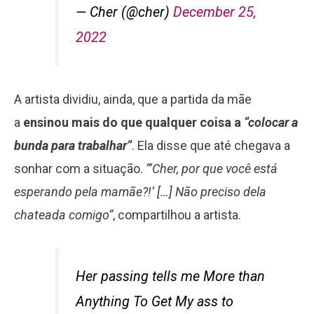
— Cher (@cher)
December 25,
2022
A artista dividiu, ainda, que a partida da mãe
a
ensinou mais do que qualquer coisa a
“colocar a
bunda para trabalhar”
. Ela disse que até chegava a
sonhar com a situação.
“‘Cher, por que você está
esperando pela mamãe?!’ […] Não preciso dela
chateada comigo”
, compartilhou a artista.
Her passing tells me More than
Anything To Get My ass to