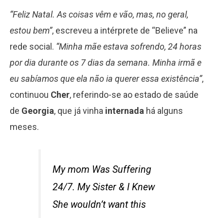
“Feliz Natal. As coisas vêm e vão, mas, no geral,
estou bem”
, escreveu a intérprete de “Believe” na
rede social.
“Minha mãe estava sofrendo, 24 horas
por dia durante os 7 dias da semana. Minha irmã e
eu sabíamos que ela não ia querer essa existência”
,
continuou
Cher
, referindo-se ao estado de saúde
de
Georgia
, que já vinha
internada
há alguns
meses.
My mom Was Suffering
24/7. My Sister & I Knew
She wouldn’t want this