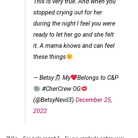
This is very true. And when you
stopped crying out for her
during the night I feel you were
ready to let her go and she felt
it. A mama knows and can feel
these things
— Betsy
My
Belongs to C&P
#CherCrew OG
(@BetsyNevil3)
December 25,
2022