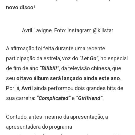
novo disco
!
Avril Lavigne. Foto: Instagram @killstar
A afirmação foi feita durante uma recente
participação da estrela, voz do
“Let Go”
, no especial
de fim de ano
“Bilibili”
, da televisão chinesa, que
seu
oitavo álbum será lançado ainda este ano
.
Por lá,
Avril
ainda performou dois grandes hits de
sua carreira:
“Complicated”
e
“Girlfriend”
.
Contudo, antes mesmo da apresentação, a
apresentadora do programa