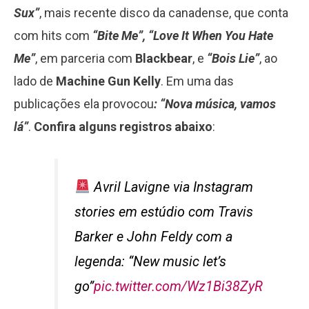
Sux”
, mais recente disco da canadense, que conta
com hits com
“Bite Me”, “Love It When You Hate
Me”
, em parceria com
Blackbear
, e
“Bois Lie”
, ao
lado de
Machine Gun Kelly
. Em uma das
publicações ela provocou
: “Nova música, vamos
lá”
.
Confira alguns registros abaixo
:
Avril Lavigne via Instagram
stories em estúdio com Travis
Barker e John Feldy com a
legenda: “New music let’s
go”
pic.twitter.com/Wz1Bi38ZyR