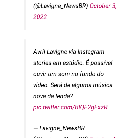
(@Lavigne_NewsBR)
October 3,
2022
Avril Lavigne via Instagram
stories em estúdio. É possível
ouvir um som no fundo do
vídeo. Será de alguma música
nova da lenda?
pic.twitter.com/BlQF2gFxzR
— Lavigne_NewsBR