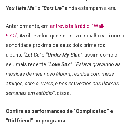
You Hate Me”
e
“Bois Lie”
ainda estampam a era.
Anteriormente, em
entrevista à rádio “Walk
97.5”
,
Avril
revelou que seu novo trabalho virá numa
sonoridade próxima de seus dois primeiros
álbuns,
“Let Go”
e
“Under My Skin”
, assim como o
seu mais recente
“Love Sux”
.
“Estava gravando as
músicas de meu novo álbum, reunida com meus
amigos, com o Travis, e nós estivemos nas últimas
semanas em estúdio
“, disse.
Confira as performances de “Complicated” e
“Girlfriend” no programa: