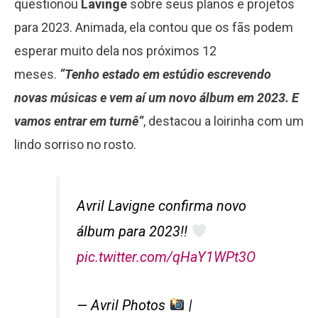
questionou
Lavinge
sobre seus planos e projetos
para 2023. Animada, ela contou que os fãs podem
esperar muito dela nos próximos 12
meses.
“Tenho estado em estúdio escrevendo
novas músicas e vem aí um novo álbum em 2023. E
vamos entrar em turnê”
, destacou a loirinha com um
lindo sorriso no rosto.
Avril Lavigne confirma novo
álbum para 2023!!
pic.twitter.com/qHaY1WPt3O
— Avril Photos
|