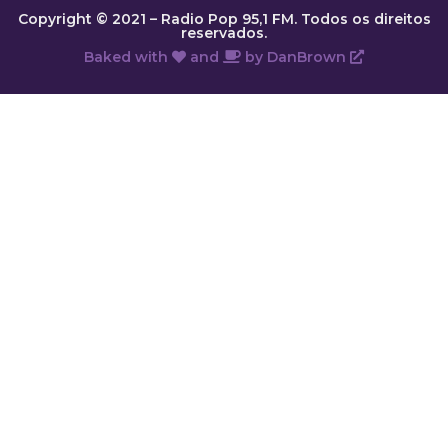
Copyright © 2021 – Radio Pop 95,1 FM. Todos os direitos
reservados.
Baked with
and
by
DanBrown