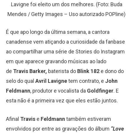
Lavigne foi eleito um dos melhores. (Foto: Buda
Mendes / Getty Images – Uso autorizado POPline)
É que apo longo da última semana, a cantora
canadense vem atiçando a curiosidade da fanbase
ao compartilhar uma série de Stories do Instagram
em que aparece gravando músicas ao lado
de
Travis Barker,
baterista do
Blink 182
e dono do
selo do qual
Avril Lavigne
tem contrato, e
John
Feldmann
, produtor e vocalista da
Goldfinger
. E
esta não é a primeira vez que eles estão juntos.
Afinal
Travis
e
Feldmann
também estiveram
envolvidos por entre as gravações do álbum
“Love