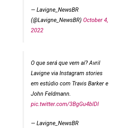
— Lavigne_NewsBR
(@Lavigne_NewsBR)
October 4,
2022
O que será que vem aí? Avril
Lavigne via Instagram stories
em estúdio com Travis Barker e
John Feldmann.
pic.twitter.com/3BgGu4blDl
— Lavigne_NewsBR