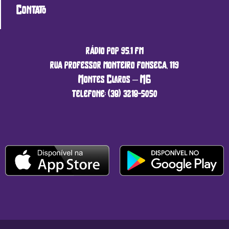
Contato
rádio pop 95.1 fm
rua professor monteiro fonseca, 119
Montes Claros – MG
telefone: (38) 3218-5050