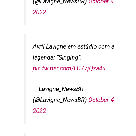
(@Lavigne_NewsBR)
October 4,
2022
Avril Lavigne em estúdio com a
legenda: “Singing”.
pic.twitter.com/LD77jQza4u
— Lavigne_NewsBR
(@Lavigne_NewsBR)
October 4,
2022