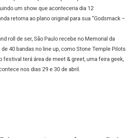
cluindo um show que aconteceria dia 12
anda retorna ao plano original para sua “Godsmack –
 and roll de ser, São Paulo recebe no Memorial da
 de 40 bandas no line up, como Stone Temple Pilots
 festival terá área de meet & greet, uma feira geek,
ontece nos dias 29 e 30 de abril.