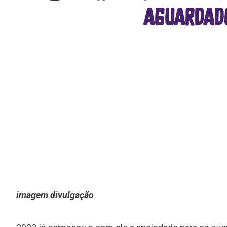
aguardad
imagem divulgação