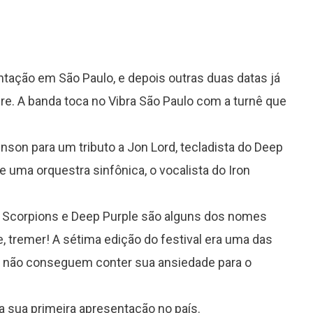
ação em São Paulo, e depois outras duas datas já
gre. A banda toca no Vibra São Paulo com a turnê que
nson para um tributo a Jon Lord, tecladista do Deep
uma orquestra sinfônica, o vocalista do Iron
ss, Scorpions e Deep Purple são alguns dos nomes
e, tremer! A sétima edição do festival era uma das
ra não conseguem conter sua ansiedade para o
a sua primeira apresentação no país.