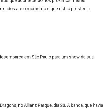
entos que acontecerão nos próximos meses
firmados até o momento e que estão prestes a
 desembarca em São Paulo para um show da sua
agons, no Allianz Parque, dia 28. A banda, que havia