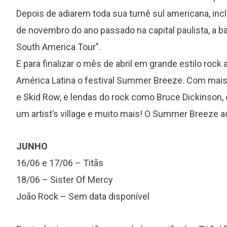
Depois de adiarem toda sua turnê sul americana, in
de novembro do ano passado na capital paulista, a b
South America Tour”.
E para finalizar o mês de abril em grande estilo rock
América Latina o festival Summer Breeze. Com mais
e Skid Row, e lendas do rock como Bruce Dickinson, o
um artist’s village e muito mais! O Summer Breeze ac
JUNHO
16/06 e 17/06 – Titãs
18/06 – Sister Of Mercy
João Rock – Sem data disponível