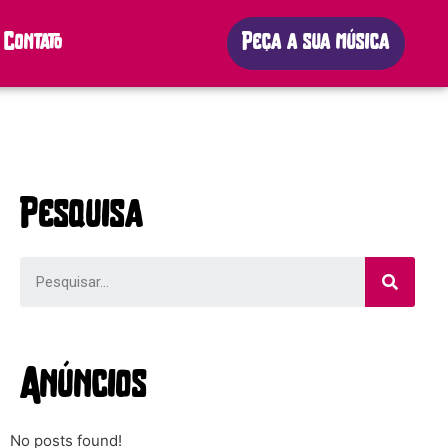
Contato
Peça a sua música
Pesquisa
Anúncios
No posts found!