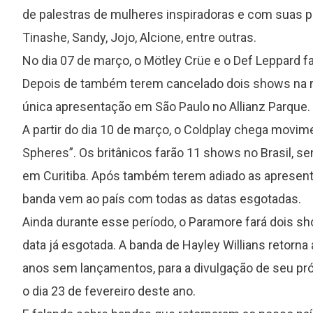
de palestras de mulheres inspiradoras e com suas p
Tinashe, Sandy, Jojo, Alcione, entre outras.
No dia 07 de março, o Mötley Crüe e o Def Leppard 
Depois de também terem cancelado dois shows na r
única apresentação em São Paulo no Allianz Parque.
A partir do dia 10 de março, o Coldplay chega movi
Spheres”. Os britânicos farão 11 shows no Brasil, se
em Curitiba. Após também terem adiado as apresenta
banda vem ao país com todas as datas esgotadas.
Ainda durante esse período, o Paramore fará dois sh
data já esgotada. A banda de Hayley Willians retorna
anos sem lançamentos, para a divulgação de seu pr
o dia 23 de fevereiro deste ano.