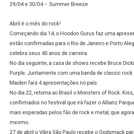
29/04 e 30/04 – Summer Breeze
Abril é o mês do rock!
Começando dia 14, o Hoodoo Gurus faz uma apresent
estão confirmadas para o Rio de Janeiro e Porto Ale
celebra seus 40 anos de carreira.
No dia seguinte, a casa de shows recebe Bruce Dicki
Purple. Juntamente com uma banda de classic rock e 
Maiden fará 4 apresentações no país.
No dia 22, retorna ao Brasil o Monsters of Rock. Ki
confirmados no festival que irá fazer o Allianz Parqu
mais esperadas pelos fãs de rock e metal, que ago
mesmo.
27 de abril o Vibra São Paulo recebe o Godsmack par