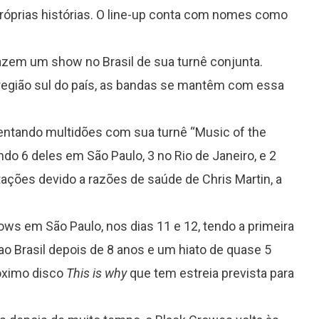
róprias histórias. O line-up conta com nomes como
fazem um show no Brasil de sua turnê conjunta.
egião sul do país, as bandas se mantêm com essa
mentando multidões com sua turnê “Music of the
ndo 6 deles em São Paulo, 3 no Rio de Janeiro, e 2
ções devido a razões de saúde de Chris Martin, a
ows em São Paulo, nos dias 11 e 12, tendo a primeira
 ao Brasil depois de 8 anos e um hiato de quase 5
óximo disco
This is why
que tem estreia prevista para