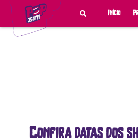
Início
P
Confira datas dos s