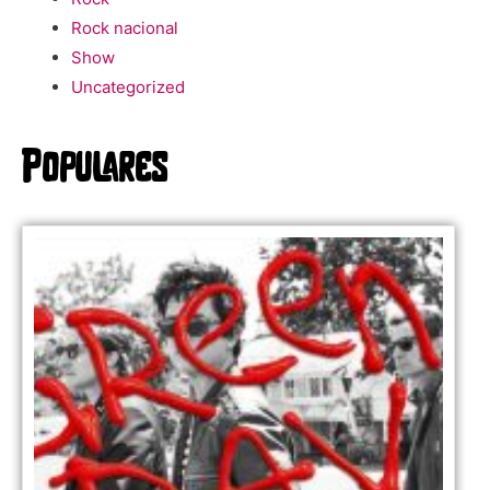
Rock nacional
Show
Uncategorized
Populares