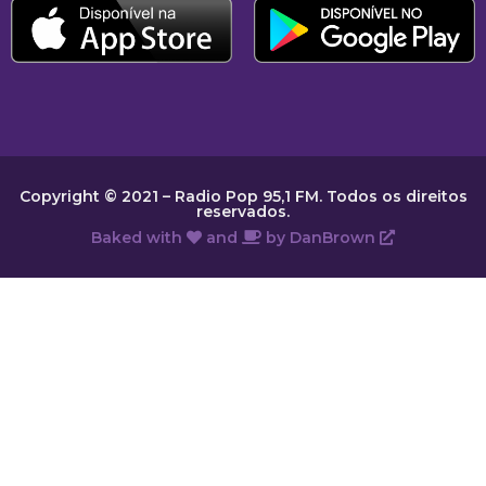
Copyright © 2021 – Radio Pop 95,1 FM. Todos os direitos
reservados.
Baked with
and
by
DanBrown