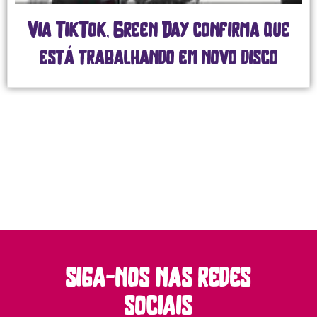
Via TikTok, Green Day confirma que
está trabalhando em novo disco
siga-nos nas redes
sociais