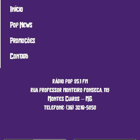
Início
Pop News
Promoções
Contato
rádio pop 95.1 fm
rua professor monteiro fonseca, 119
Montes Claros – MG
telefone: (38) 3218-5050