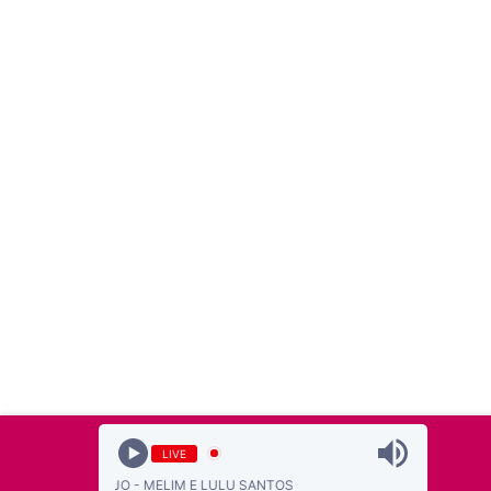
LIVE
BELO DE ANJO - MELIM E LULU SANTOS