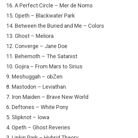
16. A Perfect Circle – Mer de Noms
15. Opeth – Blackwater Park
14. Between the Buried and Me – Colors
13. Ghost – Meliora
12. Converge – Jane Doe
11. Behemoth – The Satanist
10. Gojira – From Mars to Sirius
9. Meshuggah – obZen
8. Mastodon – Leviathan
7. Iron Maiden – Brave New World
6. Deftones – White Pony
5. Slipknot – Iowa
4. Opeth – Ghost Reveries
3. Linkin Park – Hybrid Theory