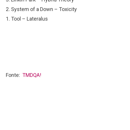
2. System of a Down – Toxicity
1. Tool – Lateralus
Fonte:
TMDQA!