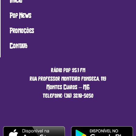
Início
Pop News
Promoções
Contato
rádio pop 95.1 fm
rua professor monteiro fonseca, 119
Montes Claros – MG
telefone: (38) 3218-5050