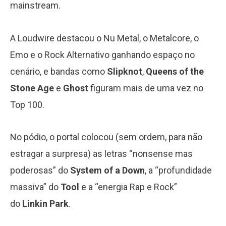
mainstream.
A Loudwire destacou o Nu Metal, o Metalcore, o
Emo e o Rock Alternativo ganhando espaço no
cenário, e bandas como
Slipknot
,
Queens of the
Stone Age
e
Ghost
figuram mais de uma vez no
Top 100.
No pódio, o portal colocou (sem ordem, para não
estragar a surpresa) as letras “nonsense mas
poderosas” do
System of a Down
, a “profundidade
massiva” do
Tool
e a “energia Rap e Rock”
do
Linkin Park
.