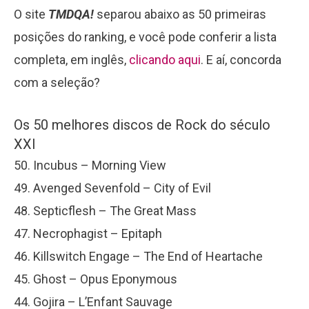
O site
TMDQA!
separou abaixo as 50 primeiras
posições do ranking, e você pode conferir a lista
completa, em inglês,
clicando aqui
. E aí, concorda
com a seleção?
Os 50 melhores discos de Rock do século
XXI
50. Incubus – Morning View
49. Avenged Sevenfold – City of Evil
48. Septicflesh – The Great Mass
47. Necrophagist – Epitaph
46. Killswitch Engage – The End of Heartache
45. Ghost – Opus Eponymous
44. Gojira – L’Enfant Sauvage