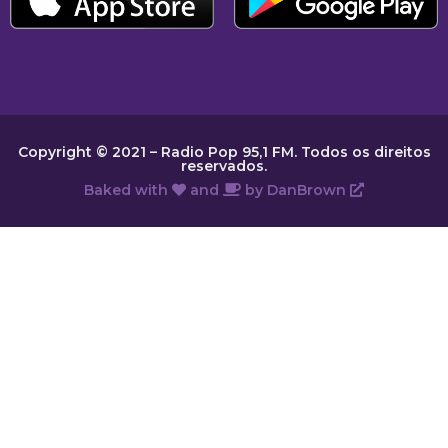
Copyright © 2021 – Radio Pop 95,1 FM. Todos os direitos
reservados.
Baked with
and
by
DanBrown