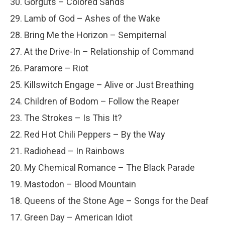
30. Gorguts – Colored Sands
29. Lamb of God – Ashes of the Wake
28. Bring Me the Horizon – Sempiternal
27. At the Drive-In – Relationship of Command
26. Paramore – Riot
25. Killswitch Engage – Alive or Just Breathing
24. Children of Bodom – Follow the Reaper
23. The Strokes – Is This It?
22. Red Hot Chili Peppers – By the Way
21. Radiohead – In Rainbows
20. My Chemical Romance – The Black Parade
19. Mastodon – Blood Mountain
18. Queens of the Stone Age – Songs for the Deaf
17. Green Day – American Idiot