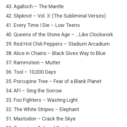
43. Agalloch – The Mantle
42. Slipknot – Vol. 3: (The Subliminal Verses)
41. Every Time I Die – Low Teens
40. Queens of the Stone Age – …Like Clockwork
39. Red Hot Chili Peppers – Stadium Arcadium
38. Alice in Chains – Black Gives Way to Blue
37. Rammstein – Mutter
36. Tool – 10,000 Days
35. Porcupine Tree – Fear of a Blank Planet
34. AFI – Sing the Sorrow
33. Foo Fighters – Wasting Light
32. The White Stripes – Elephant
31. Mastodon – Crack the Skye