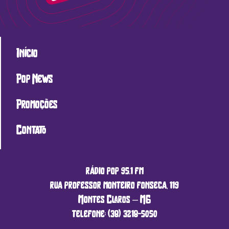
Início
Pop News
Promoções
Contato
rádio pop 95.1 fm
rua professor monteiro fonseca, 119
Montes Claros – MG
telefone: (38) 3218-5050