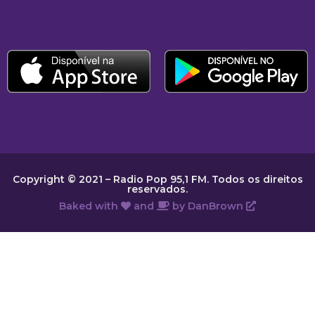
Copyright © 2021 – Radio Pop 95,1 FM. Todos os direitos
reservados.
Baked with
and
by
DanBrown