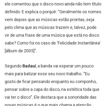
ele comentou que o disco novo ainda não tem título
definido. E explica o porquê: “Geralmente os nomes
vem depois que as músicas estão prontas, seja
pelo clima que as músicas trazem e, talvez, pode
vir de uma frase de uma música que está no disco
sabe? Como foi no caso de ‘Felicidade Instantânea’
[álbum de 2005]”.
Segundo
Badauí
, a banda vai esperar um pouco
mais para batizar esse seu novo trabalho. “Eu
gosto de ficar pensando enquanto eu componho,
pensar sobre a capa do disco, na estética toda que
vai ter o disco”. Ele destaca que a sonoridade das
novas músicas é o que mais chama a atenção