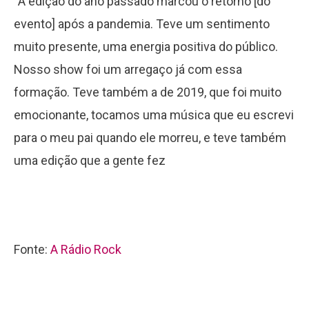
“A edição do ano passado marcou o retorno [do
evento] após a pandemia. Teve um sentimento
muito presente, uma energia positiva do público.
Nosso show foi um arregaço já com essa
formação. Teve também a de 2019, que foi muito
emocionante, tocamos uma música que eu escrevi
para o meu pai quando ele morreu, e teve também
uma edição que a gente fez
Fonte:
A Rádio Rock