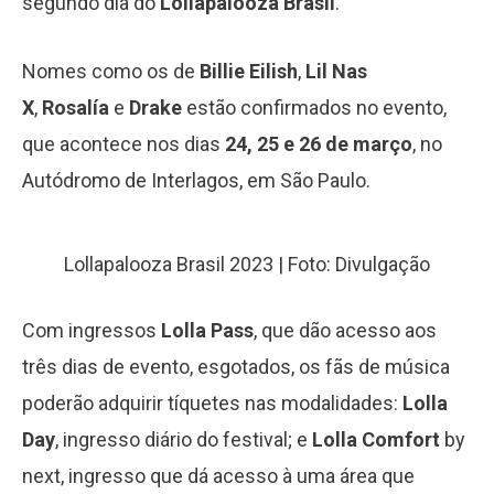
segundo dia do
Lollapalooza Brasil
.
Nomes como os de
Billie Eilish
,
Lil Nas
X
,
Rosalía
e
Drake
estão confirmados no evento,
que acontece nos dias
24, 25 e 26 de março
, no
Autódromo de Interlagos, em São Paulo.
Lollapalooza Brasil 2023 | Foto: Divulgação
Com ingressos
Lolla Pass
, que dão acesso aos
três dias de evento, esgotados, os fãs de música
poderão adquirir tíquetes nas modalidades:
Lolla
Day
, ingresso diário do festival; e
Lolla Comfort
by
next, ingresso que dá acesso à uma área que