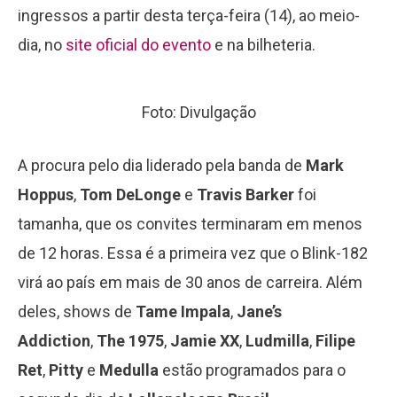
ingressos a partir desta terça-feira (14), ao meio-
dia, no
site oficial do evento
e na bilheteria.
Foto: Divulgação
A procura pelo dia liderado pela banda de
Mark
Hoppus
,
Tom DeLonge
e
Travis Barker
foi
tamanha, que os convites terminaram em menos
de 12 horas. Essa é a primeira vez que o Blink-182
virá ao país em mais de 30 anos de carreira. Além
deles, shows de
Tame Impala
,
Jane’s
Addiction
,
The 1975
,
Jamie XX
,
Ludmilla
,
Filipe
Ret
,
Pitty
e
Medulla
estão programados para o