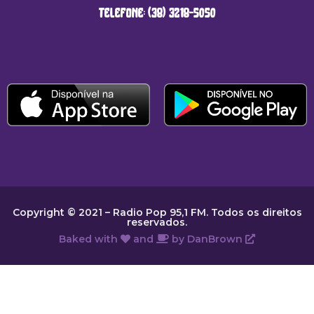
telefone: (38) 3218-5050
Copyright © 2021 – Radio Pop 95,1 FM. Todos os direitos
reservados.
Baked with
and
by
DanBrown