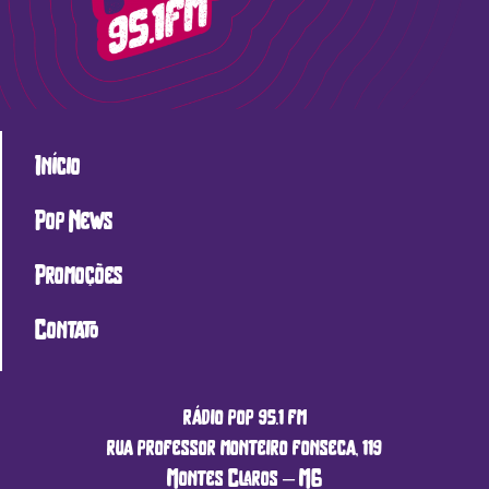
Início
Pop News
Promoções
Contato
rádio pop 95.1 fm
rua professor monteiro fonseca, 119
Montes Claros – MG