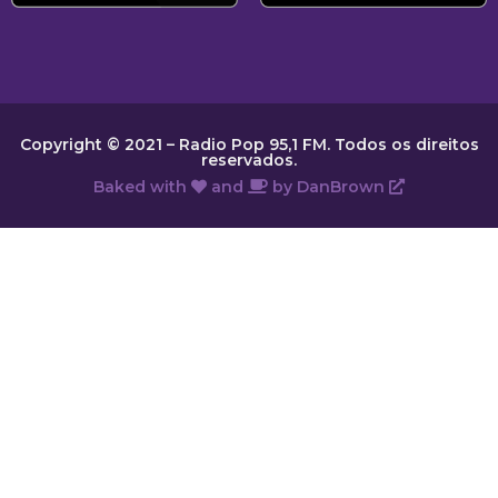
Copyright © 2021 – Radio Pop 95,1 FM. Todos os direitos
reservados.
Baked with
and
by
DanBrown