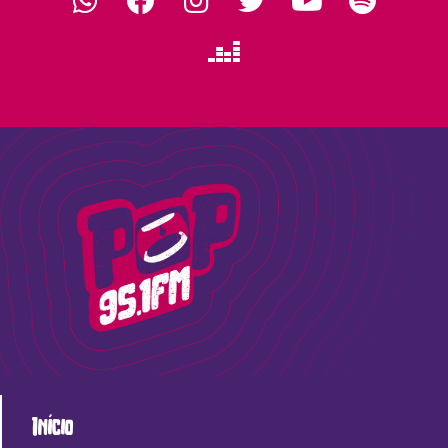
Início