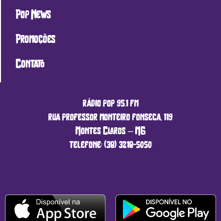
Pop News
Promoções
Contato
rádio pop 95.1 fm
rua professor monteiro fonseca, 119
Montes Claros – MG
telefone: (38) 3218-5050