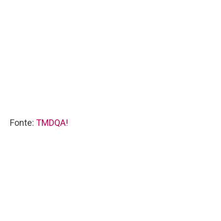
Fonte:
TMDQA!