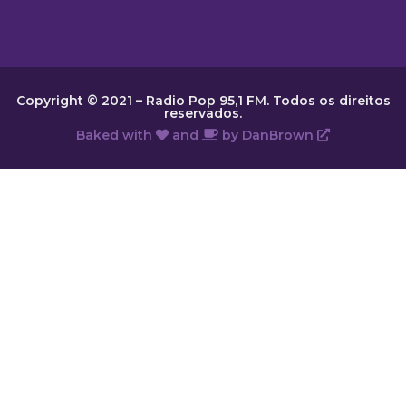
Copyright © 2021 – Radio Pop 95,1 FM. Todos os direitos
reservados.
Baked with
and
by
DanBrown