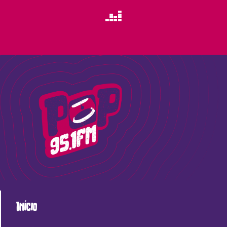
Início