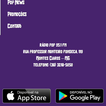
Pop News
Promoções
Contato
rádio pop 95.1 fm
rua professor monteiro fonseca, 119
Montes Claros – MG
telefone: (38) 3218-5050