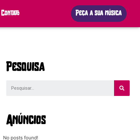
Contato
Peça a sua música
Pesquisa
Anúncios
No posts found!