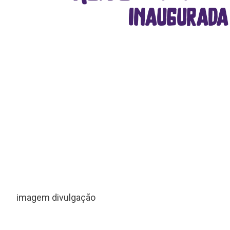
inaugurada
imagem divulgação