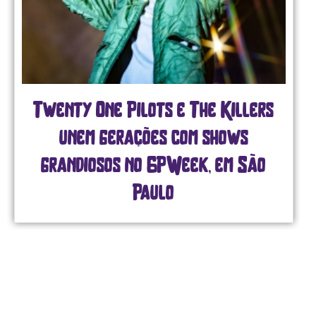
Twenty One Pilots e The Killers
unem gerações com shows
grandiosos no GPWeek, em São
Paulo