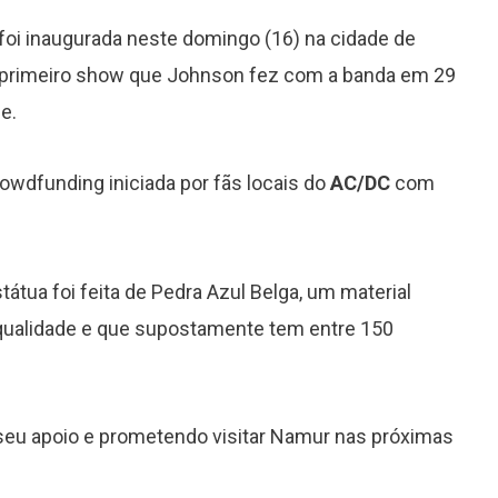
 foi inaugurada neste domingo (16) na cidade de
o primeiro show que Johnson fez com a banda em 29
e.
owdfunding iniciada por fãs locais do
AC/DC
com
átua foi feita de Pedra Azul Belga, um material
a qualidade e que supostamente tem entre 150
seu apoio e prometendo visitar Namur nas próximas