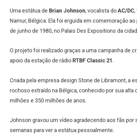
Uma estátua de
Brian Johnson
, vocalista do
AC/DC
,
Namur, Bélgica. Ela foi erguida em comemoração a
de junho de 1980, no Palais Des Expositions da cidad
O projeto foi realizado graças a uma campanha de cr
apoio da estação de rádio
RTBF Classic 21
.
Criada pela empresa design Stone de Libramont, a est
rochoso extraído na Bélgica, conhecido por sua alt
milhões e 350 milhões de anos.
Johnson gravou um vídeo agradecendo aos fãs por 
semanas para ver a estátua pessoalmente.