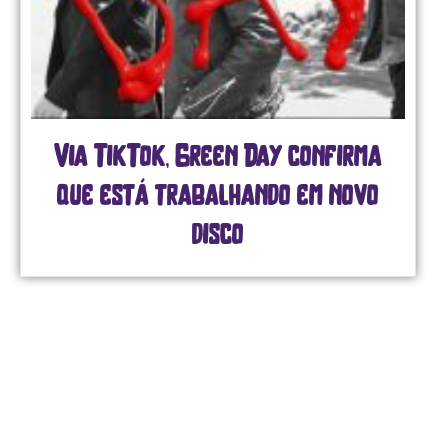
Via TikTok, Green Day confirma
que está trabalhando em novo
disco