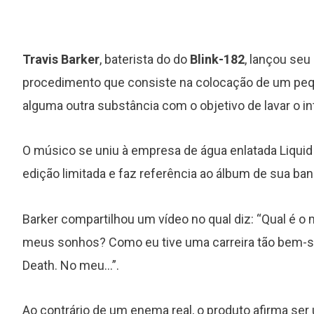
Travis Barker
, baterista do do
Blink-182
, lançou seu
procedimento que consiste na colocação de um peque
alguma outra substância com o objetivo de lavar o in
O músico se uniu à empresa de água enlatada Liquid
edição limitada e faz referência ao álbum de sua ba
Barker compartilhou um vídeo no qual diz: “Qual é
meus sonhos? Como eu tive uma carreira tão bem-s
Death. No meu…”.
Ao contrário de um enema real, o produto afirma ser