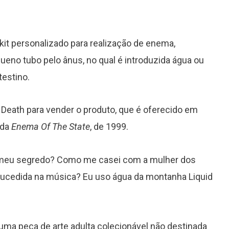
 kit personalizado para realização de enema,
no tubo pelo ânus, no qual é introduzida água ou
testino.
 Death para vender o produto, que é oferecido em
nda
Enema Of The State
, de 1999.
 o meu segredo? Como me casei com a mulher dos
ucedida na música? Eu uso água da montanha Liquid
 uma peça de arte adulta colecionável não destinada