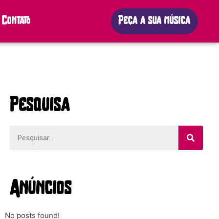
Contato
Peça a sua música
Pesquisa
Anúncios
No posts found!