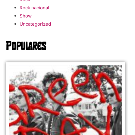
Rock nacional
Show
Uncategorized
Populares