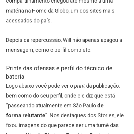
compartilhamento chegou até mesmo a uma
matéria na Home da Globo, um dos sites mais
acessados do país.
Depois da repercussão, Will não apenas apagou a
mensagem, como o perfil completo.
Prints das ofensas e perfil do técnico de
bateria
Logo abaixo você pode ver o
print
da publicação,
bem como do seu perfil, onde ele diz que está
“passeando atualmente em São Paulo
de
forma
relutante
“. Nos destaques dos Stories, ele
fixou imagens do que parece ser uma turnê das