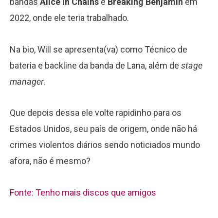
bandas
Alice In Chains
e
Breaking
Benjamin
em
2022, onde ele teria trabalhado.
Na bio, Will se apresenta(va) como Técnico de
bateria e backline da banda de Lana, além de
stage
manager
.
Que depois dessa ele volte rapidinho para os
Estados Unidos, seu país de origem, onde não há
crimes violentos diários sendo noticiados mundo
afora, não é mesmo?
Fonte: Tenho mais discos que amigos