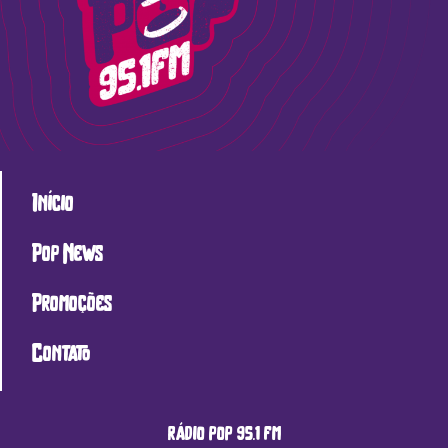
Início
Pop News
Promoções
Contato
rádio pop 95.1 fm