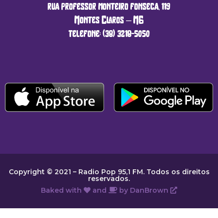
rua professor monteiro fonseca, 119
Montes Claros – MG
telefone: (38) 3218-5050
Copyright © 2021 – Radio Pop 95,1 FM. Todos os direitos
reservados.
Baked with
and
by
DanBrown