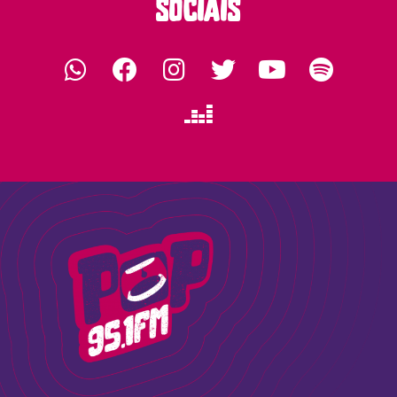
siga-nos nas redes
sociais