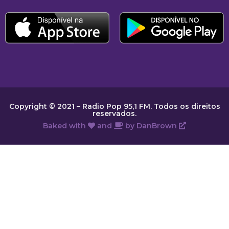
Copyright © 2021 – Radio Pop 95,1 FM. Todos os direitos
reservados.
Baked with
and
by
DanBrown