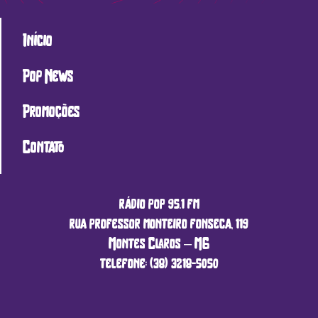
Início
Pop News
Promoções
Contato
rádio pop 95.1 fm
rua professor monteiro fonseca, 119
Montes Claros – MG
telefone: (38) 3218-5050