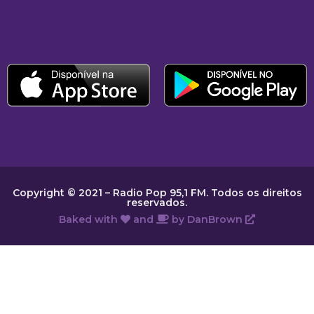
Copyright © 2021 – Radio Pop 95,1 FM. Todos os direitos
reservados.
Baked with
and
by
DanBrown