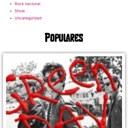
Rock nacional
Show
Uncategorized
Populares