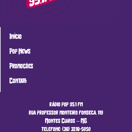
Início
Pop News
Promoções
Contato
rádio pop 95.1 fm
rua professor monteiro fonseca, 119
Montes Claros – MG
telefone: (38) 3218-5050