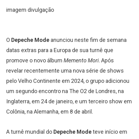
imagem divulgação
O
Depeche Mode
anunciou neste fim de semana
datas extras para a Europa de sua turnê que
promove o novo álbum
Memento Mori
. Após
revelar recentemente uma nova série de shows
pelo Velho Continente em 2024, o grupo adicionou
um segundo encontro na The O2 de Londres, na
Inglaterra, em 24 de janeiro, e um terceiro show em
Colônia, na Alemanha, em 8 de abril.
A turnê mundial do
Depeche Mode
teve início em