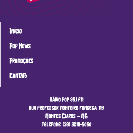
Início
Pop News
Promoções
Contato
rádio pop 95.1 fm
rua professor monteiro fonseca, 119
Montes Claros – MG
telefone: (38) 3218-5050