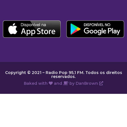
Copyright © 2021 – Radio Pop 95,1 FM. Todos os direitos
reservados.
Baked with
and
by
DanBrown