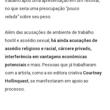
trabalho após uma apresentação em um festival,
no que seria uma preocupação
“pouco
velada”
sobre seu peso.
Além das acusações de ambiente de trabalho
hostil e assédio sexual,
há ainda acusações de
assédio religioso e racial, cárcere privado,
interferência em vantagens econômicas
potenciais
e mais. Pessoas que já trabalharam
com a artista, como a ex-editora criativa
Courtney
Hollinquest
, se manifestaram em apoio ao
processo.