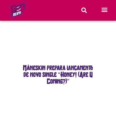
Måneskin prepara lançamento
de novo single “Honey! (Are U
Coming?)”