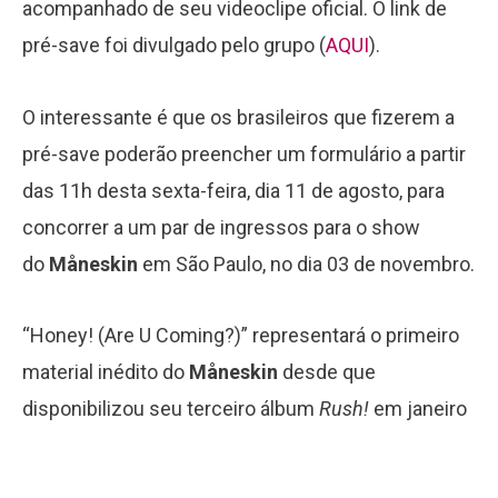
acompanhado de seu videoclipe oficial. O link de
pré-save foi divulgado pelo grupo (
AQUI
).
O interessante é que os brasileiros que fizerem a
pré-save poderão preencher um formulário a partir
das 11h desta sexta-feira, dia 11 de agosto, para
concorrer a um par de ingressos para o show
do
Måneskin
em São Paulo, no dia 03 de novembro.
“Honey! (Are U Coming?)” representará o primeiro
material inédito do
Måneskin
desde que
disponibilizou seu terceiro álbum
Rush!
em janeiro