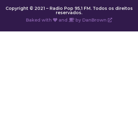
Copyright © 2021 – Radio Pop 95,1 FM. Todos os direitos
reservados.
Baked with
and
by
DanBrown