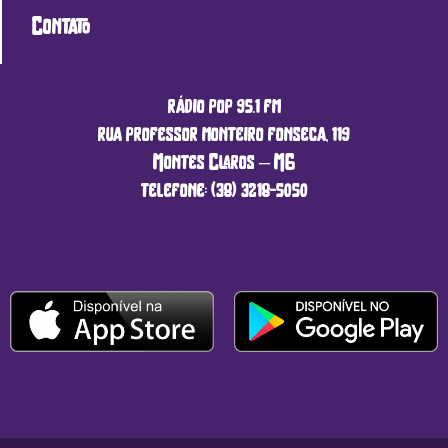
Contato
rádio pop 95.1 fm
rua professor monteiro fonseca, 119
Montes Claros – MG
telefone: (38) 3218-5050