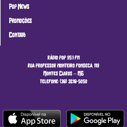
Pop News
Promoções
Contato
rádio pop 95.1 fm
rua professor monteiro fonseca, 119
Montes Claros – MG
telefone: (38) 3218-5050