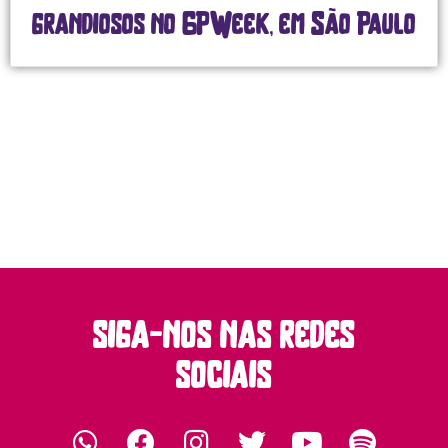
grandiosos no GPWeek, em São Paulo
siga-nos nas redes
sociais