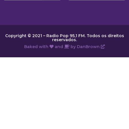
Copyright © 2021 – Radio Pop 95,1 FM. Todos os direitos
reservados.
Baked with
and
by
DanBrown