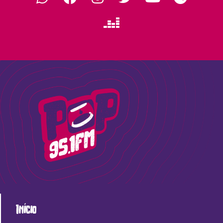
Início