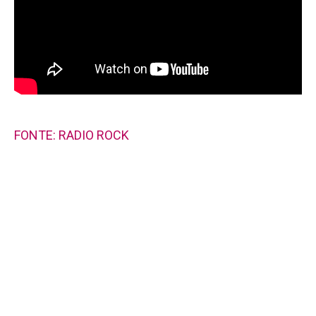
FONTE: RADIO ROCK