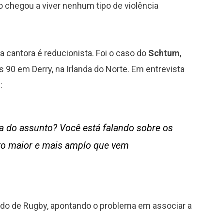
ão chegou a viver nenhum tipo de violência
a cantora é reducionista. Foi o caso do
Schtum
,
90 em Derry, na Irlanda do Norte. Em entrevista
:
ria do assunto? Você está falando sobre os
to maior e mais amplo que vem
undo de Rugby, apontando o problema em associar a