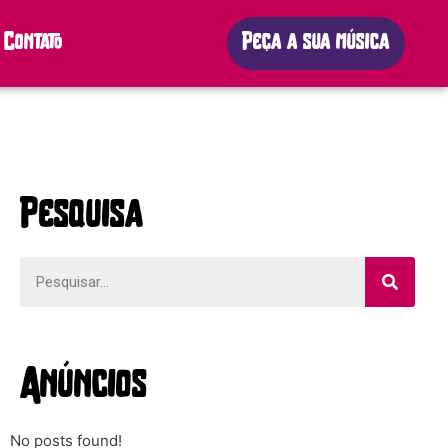
Contato
Peça a sua música
Pesquisa
Anúncios
No posts found!