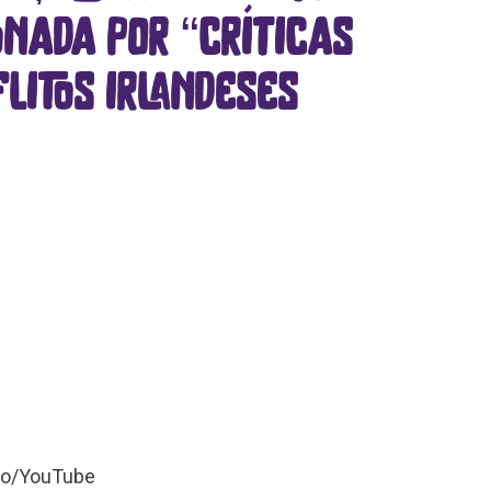
onada por “críticas
litos irlandeses
ão/YouTube