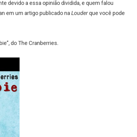
te devido a essa opinião dividida, e quem falou
gan em um artigo publicado na
Louder
que você pode
ie”, do The Cranberries.