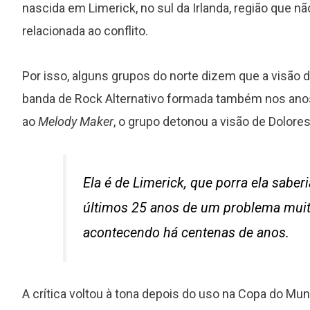
nascida em Limerick, no sul da Irlanda, região que n
relacionada ao conflito.
Por isso, alguns grupos do norte dizem que a visão d
banda de Rock Alternativo formada também nos anos 
ao
Melody Maker
, o grupo detonou a visão de Dolores
Ela é de Limerick, que porra ela sabe
últimos 25 anos de um problema mui
acontecendo há centenas de anos.
A crítica voltou à tona depois do uso na Copa do M