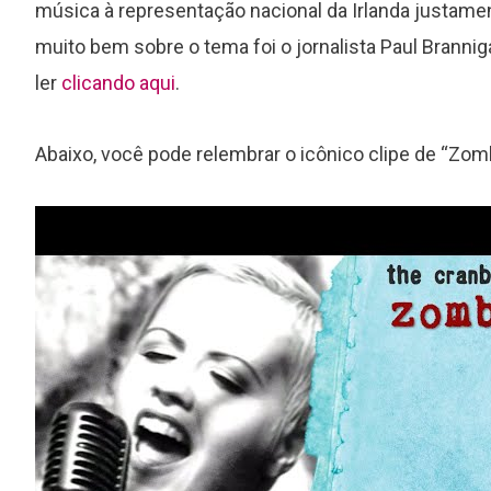
música à representação nacional da Irlanda justamen
muito bem sobre o tema foi o jornalista Paul Branni
ler
clicando aqui
.
Abaixo, você pode relembrar o icônico clipe de “Zomb