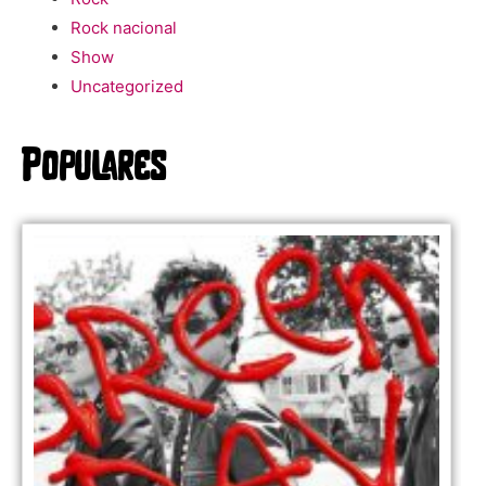
Rock nacional
Show
Uncategorized
Populares