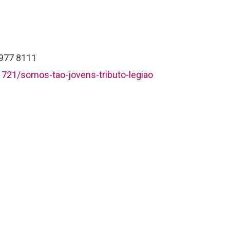
 3977 8111
1721/somos-tao-jovens-tributo-legiao