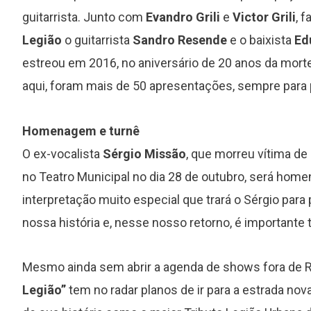
guitarrista. Junto com
Evandro Grili
e
Victor Grili
, 
Legião
o guitarrista
Sandro Resende
e o baixista
Ed
estreou em 2016, no aniversário de 20 anos da mort
aqui, foram mais de 50 apresentações, sempre para p
Homenagem e turnê
O ex-vocalista
Sérgio Missão
, que morreu vítima de
no Teatro Municipal no dia 28 de outubro, será ho
interpretação muito especial que trará o Sérgio para 
nossa história e, nesse nosso retorno, é importante t
Mesmo ainda sem abrir a agenda de shows fora de Ri
Legião”
tem no radar planos de ir para a estrada nov