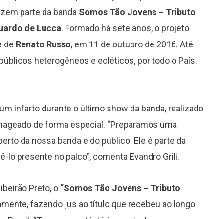
fazem parte da banda
Somos Tão Jovens – Tributo
uardo de Lucca
. Formado há sete anos, o projeto
e de
Renato Russo
, em 11 de outubro de 2016. Até
úblicos heterogêneos e ecléticos, por todo o País.
 um infarto durante o último show da banda, realizado
menageado de forma especial. “Preparamos uma
perto da nossa banda e do público. Ele é parte da
ê-lo presente no palco”, comenta Evandro Grili.
beirão Preto, o
“Somos Tão Jovens – Tributo
amente, fazendo jus ao título que recebeu ao longo