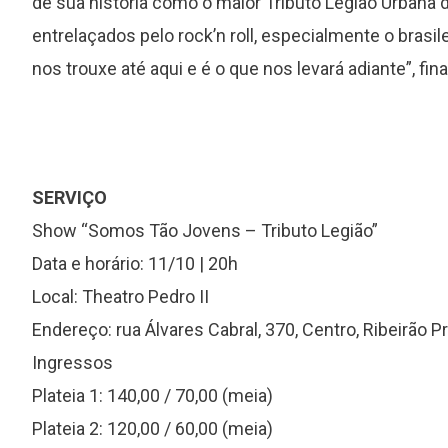
de sua história como o maior Tributo Legião Urbana 
entrelaçados pelo rock’n roll, especialmente o brasi
nos trouxe até aqui e é o que nos levará adiante”, fina
SERVIÇO
Show “Somos Tão Jovens – Tributo Legião”
Data e horário: 11/10 | 20h
Local: Theatro Pedro II
Endereço: rua Álvares Cabral, 370, Centro, Ribeirão P
Ingressos
Plateia 1: 140,00 / 70,00 (meia)
Plateia 2: 120,00 / 60,00 (meia)