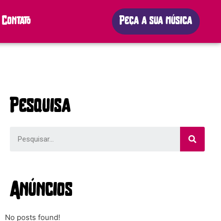
Contato
Peça a sua música
Pesquisa
Anúncios
No posts found!