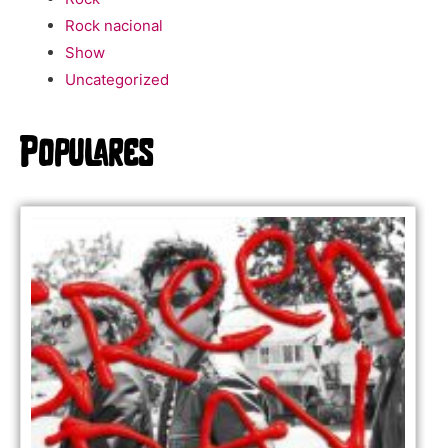
Rock nacional
Show
Uncategorized
Populares