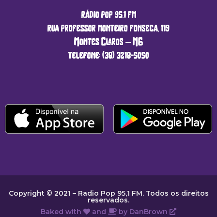
rádio pop 95.1 fm
rua professor monteiro fonseca, 119
Montes Claros – MG
telefone: (38) 3218-5050
Copyright © 2021 – Radio Pop 95,1 FM. Todos os direitos
reservados.
Baked with
and
by
DanBrown