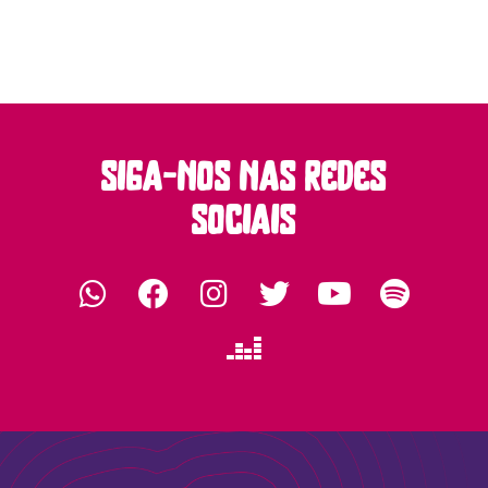
siga-nos nas redes
sociais