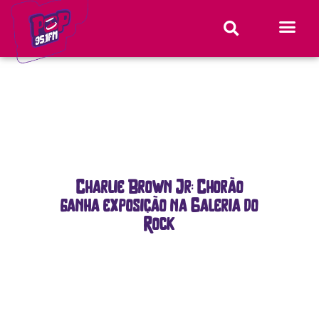
Charlie Brown Jr: Chorão
ganha exposição na Galeria do
Rock