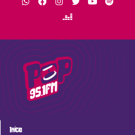
Início