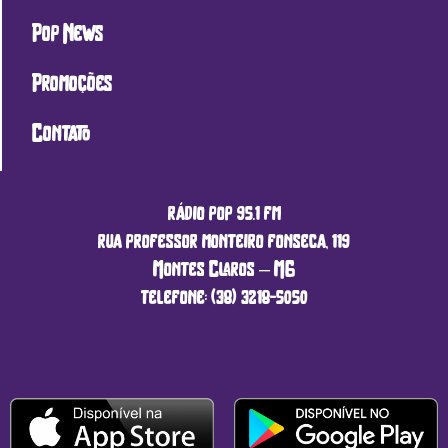
Pop News
Promoções
Contato
rádio pop 95.1 fm
rua professor monteiro fonseca, 119
Montes Claros – MG
telefone: (38) 3218-5050