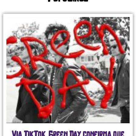
Via TikTok, Green Day confirma que