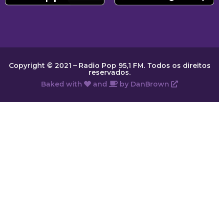
Copyright © 2021 – Radio Pop 95,1 FM. Todos os direitos
reservados.
Baked with
and
by
DanBrown