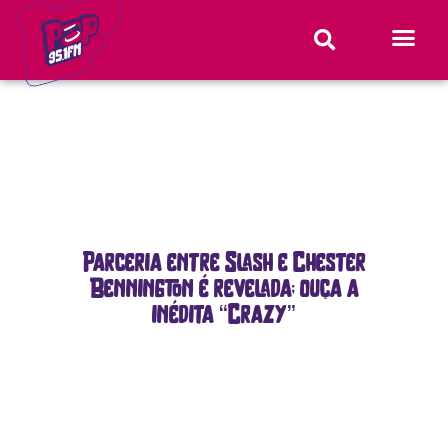
Parceria entre Slash e Chester
Bennington é revelada; ouça a
inédita “Crazy”