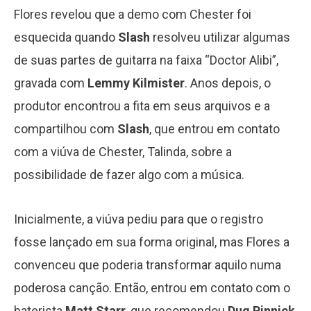
Flores revelou que a demo com Chester foi
esquecida quando
Slash
resolveu utilizar algumas
de suas partes de guitarra na faixa “Doctor Alibi”,
gravada com
Lemmy Kilmister
. Anos depois, o
produtor encontrou a fita em seus arquivos e a
compartilhou com
Slas
h
, que entrou em contato
com a viúva de Chester, Talinda, sobre a
possibilidade de fazer algo com a música.
Inicialmente, a viúva pediu para que o registro
fosse lançado em sua forma original, mas Flores a
convenceu que poderia transformar aquilo numa
poderosa canção. Então, entrou em contato com o
baterista
Matt Starr
, que recomendou
Dug Pinnick
,