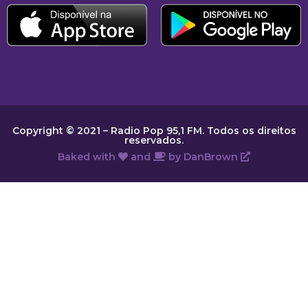
Copyright © 2021 – Radio Pop 95,1 FM. Todos os direitos
reservados.
Baked with
and
by
DanBrown