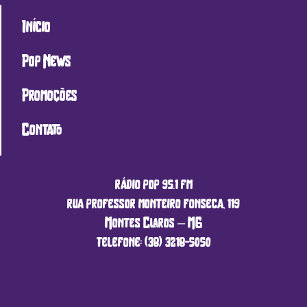
Início
Pop News
Promoções
Contato
rádio pop 95.1 fm
rua professor monteiro fonseca, 119
Montes Claros – MG
telefone: (38) 3218-5050