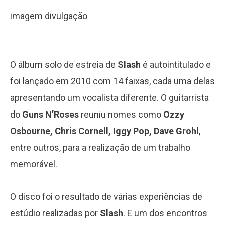
imagem divulgação
O álbum solo de estreia de
Slash
é autointitulado e
foi lançado em 2010 com 14 faixas, cada uma delas
apresentando um vocalista diferente. O guitarrista
do
Guns N’Roses
reuniu nomes como
Ozzy
Osbourne, Chris Cornell, Iggy Pop, Dave Grohl
,
entre outros, para a realização de um trabalho
memorável.
O disco foi o resultado de várias experiências de
estúdio realizadas por
Slash
. E um dos encontros