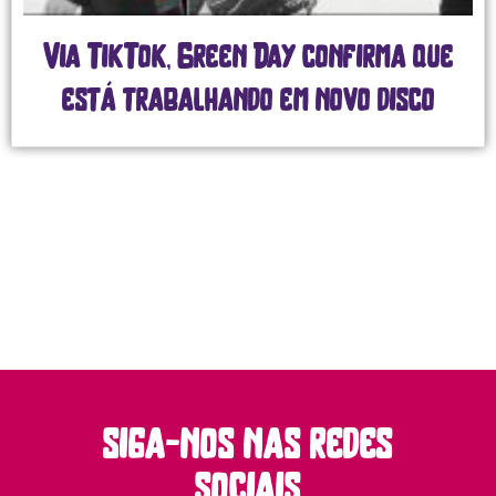
Via TikTok, Green Day confirma que
está trabalhando em novo disco
siga-nos nas redes
sociais