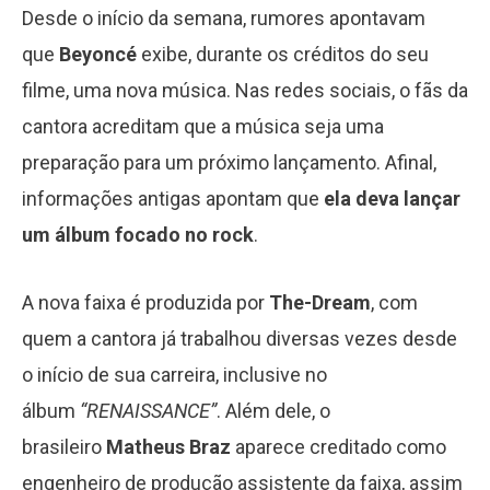
Desde o início da semana, rumores apontavam
que
Beyoncé
exibe, durante os créditos do seu
filme, uma nova música. Nas redes sociais, o fãs da
cantora acreditam que a música seja uma
preparação para um próximo lançamento. Afinal,
informações antigas apontam que
ela deva lançar
um álbum focado no rock
.
A nova faixa é produzida por
The-Dream
, com
quem a cantora já trabalhou diversas vezes desde
o início de sua carreira, inclusive no
álbum
“RENAISSANCE”
. Além dele, o
brasileiro
Matheus Braz
aparece creditado como
engenheiro de produção assistente da faixa, assim