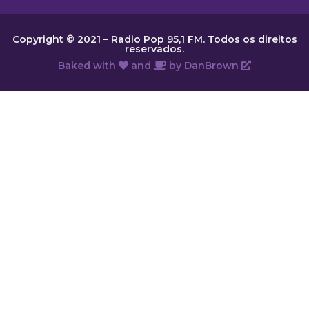
Copyright © 2021 – Radio Pop 95,1 FM. Todos os direitos
reservados.
Baked with
and
by
DanBrown