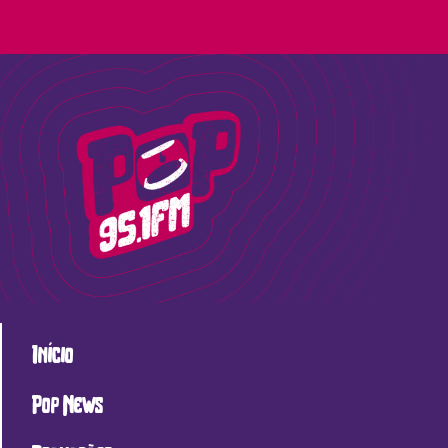
Início
Pop News