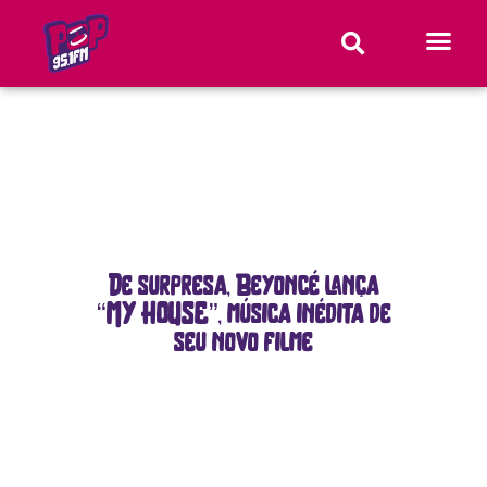
De surpresa, Beyoncé lança
“MY HOUSE”, música inédita de
seu novo filme