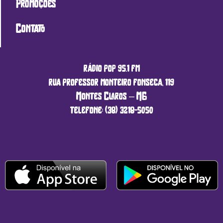
Promoções
Contato
rádio pop 95.1 fm
rua professor monteiro fonseca, 119
Montes Claros – MG
telefone: (38) 3218-5050