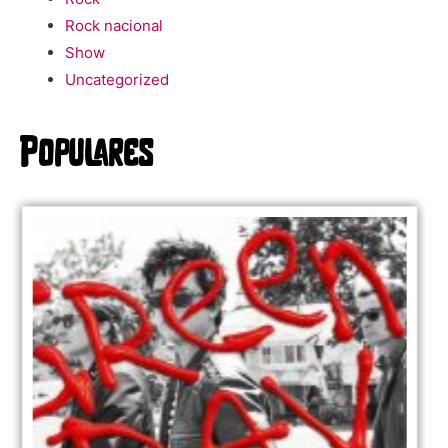
Rock nacional
Show
Uncategorized
Populares