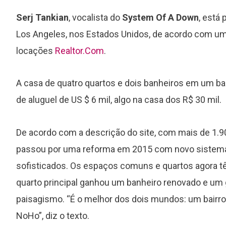
Serj Tankian
, vocalista do
System Of A Down
, está
Los Angeles, nos Estados Unidos, de acordo com um 
locações
Realtor.Com
.
A casa de quatro quartos e dois banheiros em um bai
de aluguel de US $ 6 mil, algo na casa dos R$ 30 mil.
De acordo com a descrição do site, com mais de 1.90
passou por uma reforma em 2015 com novo sistema d
sofisticados. Os espaços comuns e quartos agora t
quarto principal ganhou um banheiro renovado e um 
paisagismo. “É o melhor dos dois mundos: um bairro 
NoHo”, diz o texto.