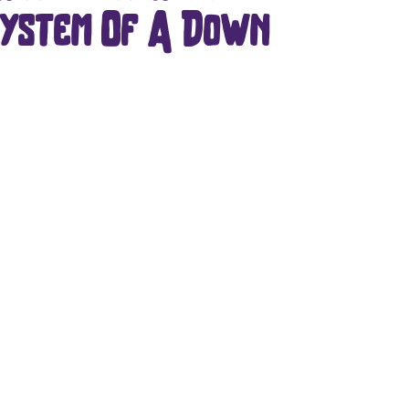
 System Of A Down