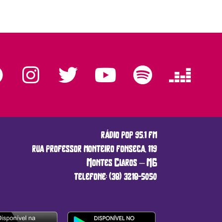
rádio pop 95.1 fm
rua professor monteiro fonseca, 119
Montes Claros – MG
telefone: (38) 3218-5050