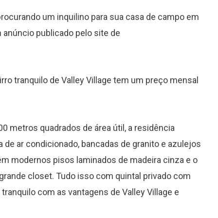
 procurando um inquilino para sua casa de campo em
anúncio publicado pelo site de
rro tranquilo de Valley Village tem um preço mensal
0 metros quadrados de área útil, a residência
e ar condicionado, bancadas de granito e azulejos
êm modernos pisos laminados de madeira cinza e o
grande closet. Tudo isso com quintal privado com
tranquilo com as vantagens de Valley Village e