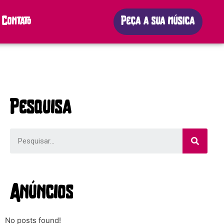
Contato
Peça a sua música
Pesquisa
Anúncios
No posts found!