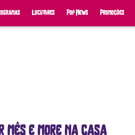
rogramas
Locutores
Pop News
Promoções
or mês e more na casa