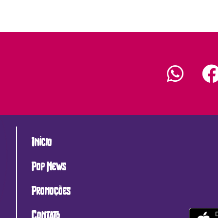
Início
Pop News
Promoções
Contato