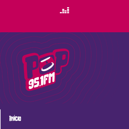
Início