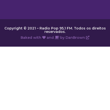
Copyright © 2021 – Radio Pop 95,1 FM. Todos os direitos
reservados.
Baked with
and
by
DanBrown