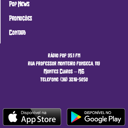
Pop News
Promoções
Contato
rádio pop 95.1 fm
rua professor monteiro fonseca, 119
Montes Claros – MG
telefone: (38) 3218-5050