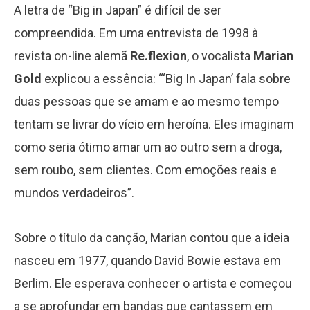
A letra de “Big in Japan” é difícil de ser
compreendida. Em uma entrevista de 1998 à
revista on-line alemã
Re.flexion
, o vocalista
Marian
Gold
explicou a essência: “‘Big In Japan’ fala sobre
duas pessoas que se amam e ao mesmo tempo
tentam se livrar do vício em heroína. Eles imaginam
como seria ótimo amar um ao outro sem a droga,
sem roubo, sem clientes. Com emoções reais e
mundos verdadeiros”.
Sobre o título da canção, Marian contou que a ideia
nasceu em 1977, quando David Bowie estava em
Berlim. Ele esperava conhecer o artista e começou
a se aprofundar em bandas que cantassem em