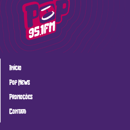
Início
Pop News
Promoções
Contato