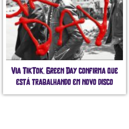
Twenty One Pilots e The Killers
unem gerações com shows
grandiosos no GPWeek, em São Paulo