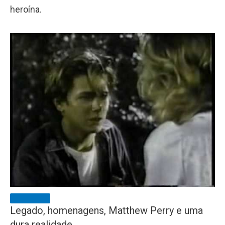
heroína.
Legado, homenagens, Matthew Perry e uma
dura realidade