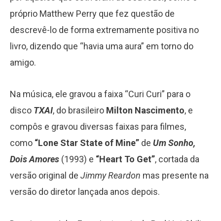
próprio Matthew Perry que fez questão de
descrevê-lo de forma extremamente positiva no
livro, dizendo que “havia uma aura” em torno do
amigo.
Na música, ele gravou a faixa “Curi Curi” para o
disco
TXAI
, do brasileiro
Milton Nascimento
, e
compôs e gravou diversas faixas para filmes,
como
“Lone Star State of Mine”
de
Um Sonho,
Dois Amores
(1993) e
“Heart To Get”
, cortada da
versão original de
Jimmy Reardon
mas presente na
versão do diretor lançada anos depois.