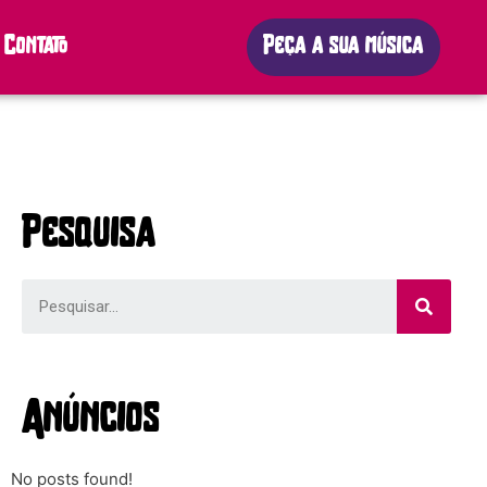
Contato
Peça a sua música
Pesquisa
Anúncios
No posts found!