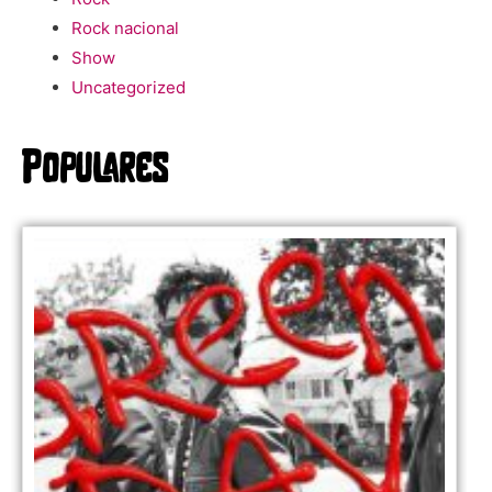
Rock nacional
Show
Uncategorized
Populares