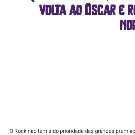
volta ao Oscar e 
no
O Rock não tem sido prioridade das grandes premiaçõ