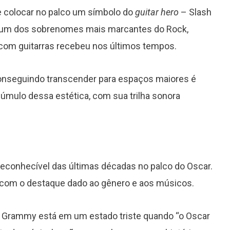
 colocar no palco um símbolo do
guitar hero
– Slash
e um dos sobrenomes mais marcantes do Rock,
 com guitarras recebeu nos últimos tempos.
onseguindo transcender para espaços maiores é
úmulo dessa estética, com sua trilha sonora
econhecível das últimas décadas no palco do Oscar.
 com o destaque dado ao gênero e aos músicos.
 o Grammy está em um estado triste quando “o Oscar