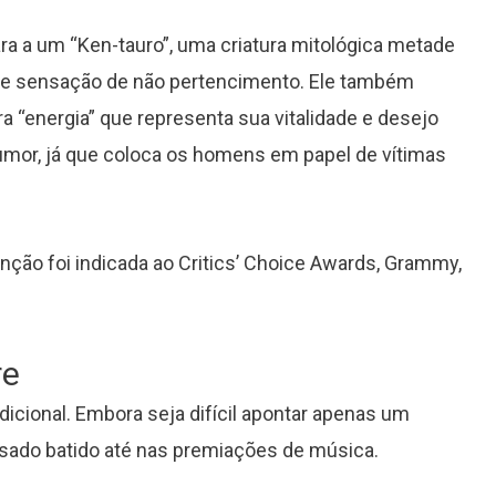
ara a um “Ken-tauro”, uma criatura mitológica metade
 e sensação de não pertencimento. Ele também
a “energia” que representa sua vitalidade e desejo
humor, já que coloca os homens em papel de vítimas
canção foi indicada ao Critics’ Choice Awards, Grammy,
re
icional. Embora seja difícil apontar apenas um
ssado batido até nas premiações de música.