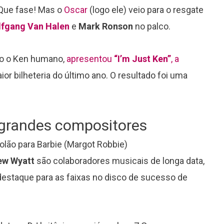
 Que fase! Mas o
Oscar
(logo ele) veio para o resgate
fgang Van Halen
e
Mark Ronson
no palco.
o o Ken humano,
apresentou
“I’m Just Ken”
, a
aior bilheteria do último ano. O resultado foi uma
s grandes compositores
ew Wyatt
são colaboradores musicais de longa data,
destaque para as faixas no disco de sucesso de