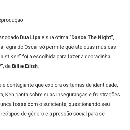
reprodução
 esnobado
Dua Lipa
e sua ótima
“Dance The Night”
,
e a regra do Oscar só permite que até duas músicas
Just Ken” foi a escolhida para fazer a dobradinha
?”
, de
Billie Eilish
.
e e contagiante que explora os temas de identidade,
ra, Ken canta sobre suas inseguranças e frustrações
 nunca fosse bom o suficiente, questionando seu
reótipos de gênero e a pressão social para se