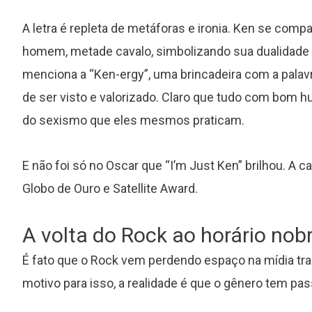
A letra é repleta de metáforas e ironia. Ken se comp
homem, metade cavalo, simbolizando sua dualidade
menciona a “Ken-ergy”, uma brincadeira com a palavr
de ser visto e valorizado. Claro que tudo com bom 
do sexismo que eles mesmos praticam.
E não foi só no Oscar que “I’m Just Ken” brilhou. A 
Globo de Ouro e Satellite Award.
A volta do Rock ao horário nob
É fato que o Rock vem perdendo espaço na mídia trad
motivo para isso, a realidade é que o gênero tem pa