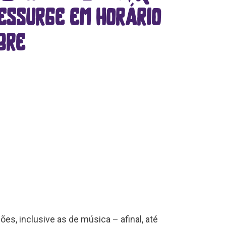
ressurge em horário
bre
es, inclusive as de música – afinal, até