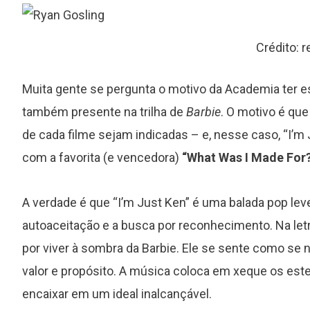
Crédito: 
Muita gente se pergunta o motivo da Academia ter
também presente na trilha de
Barbie
. O motivo é qu
de cada filme sejam indicadas – e, nesse caso, “I’m 
com a favorita (e vencedora)
“What Was I Made For
A verdade é que “I’m Just Ken” é uma balada pop lev
autoaceitação e a busca por reconhecimento. Na let
por viver à sombra da Barbie. Ele se sente como se
valor e propósito. A música coloca em xeque os este
encaixar em um ideal inalcançável.