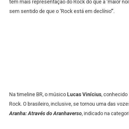
tem mais representação do Rock do que a ‘maior noi
sem sentido de que o ‘Rock está em declínio’”.
Na timeline BR, o músico
Lucas Vinícius
, conhecid
Rock. O brasileiro, inclusive, se tornou uma das vo
Aranha: Através do Aranhaverso
, indicado na catego