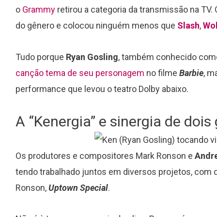
o
Grammy
retirou a categoria da transmissão na TV.
do gênero e colocou ninguém menos que
Slash
,
Wol
Tudo porque
Ryan Gosling
, também conhecido com
canção tema de seu personagem
no filme
Barbie
, m
performance que levou o teatro Dolby abaixo.
A “Kenergia” e sinergia de doi
Os produtores e compositores Mark Ronson e
Andr
tendo trabalhado juntos em diversos projetos, com 
Ronson,
Uptown Special
.