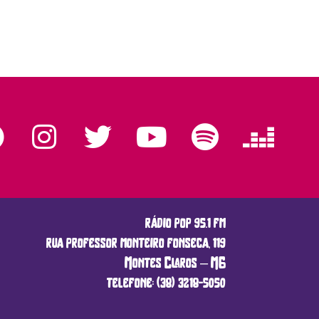
rádio pop 95.1 fm
rua professor monteiro fonseca, 119
Montes Claros – MG
telefone: (38) 3218-5050