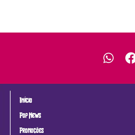
Início
Pop News
Promoções