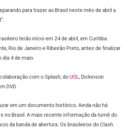
eparando para trazer ao Brasil neste mês de abril a
”.
ileiro terão início em 24 de abril, em Curitiba.
nte, Rio de Janeiro e Ribeirão Preto, antes de finalizar
 dia 4 de maio.
 colaboração com o Splash, do
UOL
, Dickinson
 um DVD.
gurar em um documento histórico. Ainda não há
s no Brasil. A mais recente informação da turnê do
cio da banda de abertura. Os brasileiros do Clash