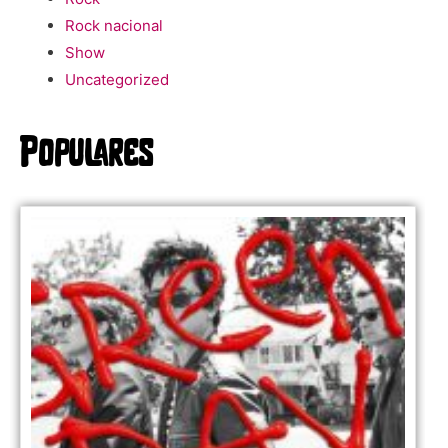
Rock nacional
Show
Uncategorized
Populares