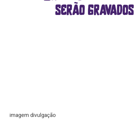
serão gravado
imagem divulgação