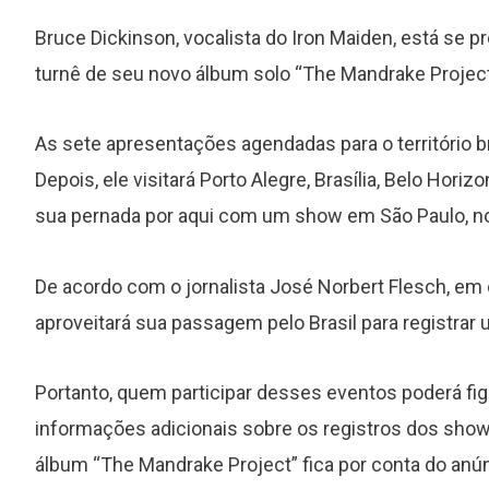
Bruce Dickinson, vocalista do Iron Maiden, está se pr
turnê de seu novo álbum solo “The Mandrake Project
As sete apresentações agendadas para o território bras
Depois, ele visitará Porto Alegre, Brasília, Belo Horizo
sua pernada por aqui com um show em São Paulo, no
De acordo com o jornalista José Norbert Flesch, em
aproveitará sua passagem pelo Brasil para registrar
Portanto, quem participar desses eventos poderá fi
informações adicionais sobre os registros dos show
álbum “The Mandrake Project” fica por conta do anún