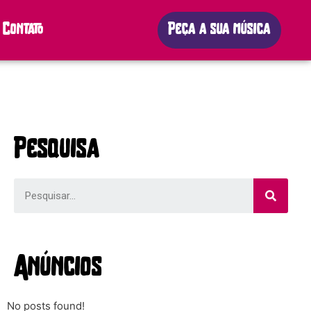
Contato
Peça a sua música
Pesquisa
Anúncios
No posts found!