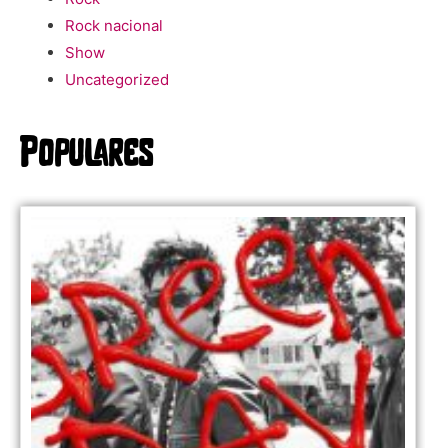
Rock nacional
Show
Uncategorized
Populares