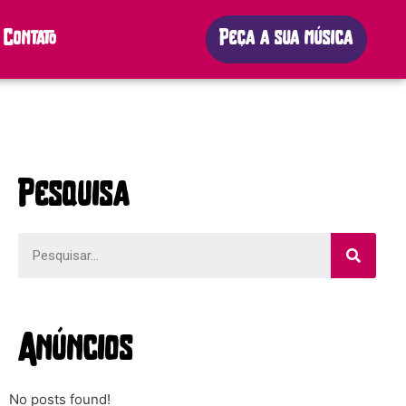
Contato
Peça a sua música
Pesquisa
Anúncios
No posts found!