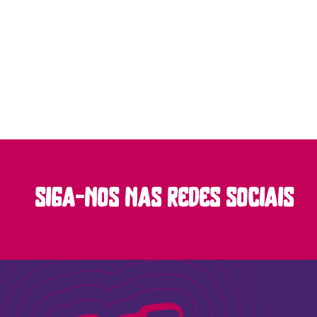
siga-nos nas redes sociais