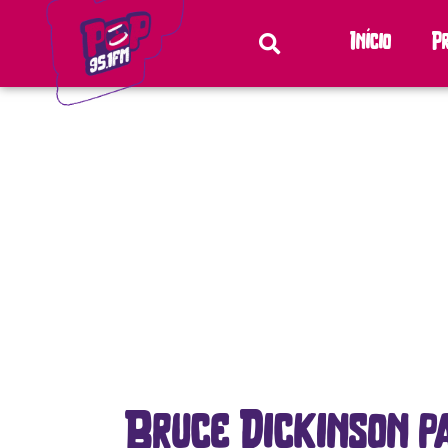
Início
P
Bruce Dickinson pa