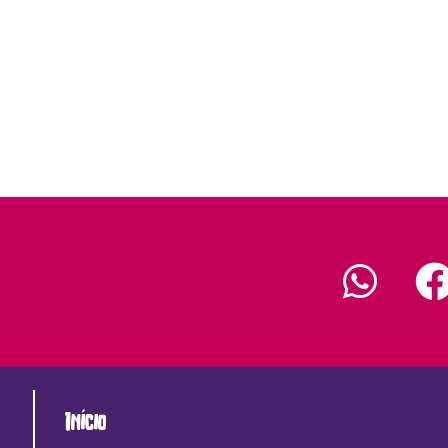
Início