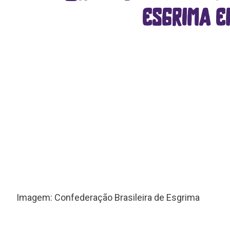
esgrima e
Imagem: Confederação Brasileira de Esgrima