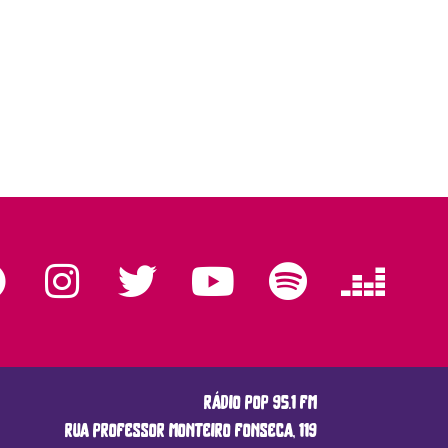
rádio pop 95.1 fm
rua professor monteiro fonseca, 119