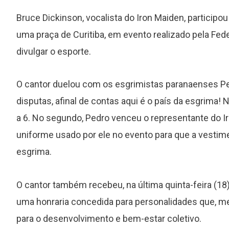
Bruce Dickinson, vocalista do Iron Maiden, participo
uma praça de Curitiba, em evento realizado pela Fed
divulgar o esporte.
O cantor duelou com os esgrimistas paranaenses Pe
disputas, afinal de contas aqui é o país da esgrima!
a 6. No segundo, Pedro venceu o representante do Ir
uniforme usado por ele no evento para que a vestime
esgrima.
O cantor também recebeu, na última quinta-feira (18),
uma honraria concedida para personalidades que, m
para o desenvolvimento e bem-estar coletivo.