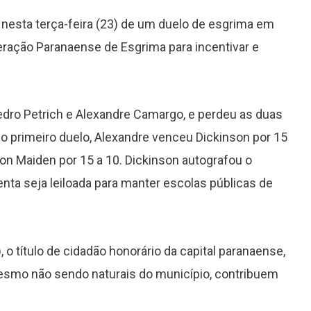
u nesta terça-feira (23) de um duelo de esgrima em
eração Paranaense de Esgrima para incentivar e
dro Petrich e Alexandre Camargo, e perdeu as duas
 No primeiro duelo, Alexandre venceu Dickinson por 15
on Maiden por 15 a 10. Dickinson autografou o
nta seja leiloada para manter escolas públicas de
 o título de cidadão honorário da capital paranaense,
esmo não sendo naturais do município, contribuem