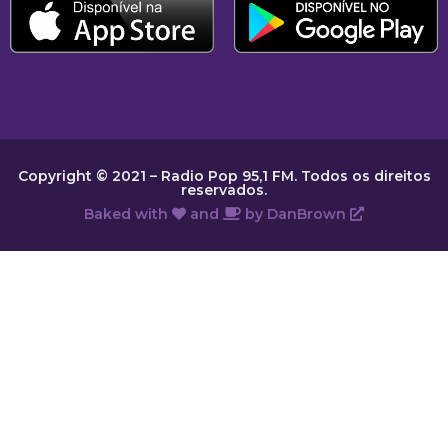
Copyright © 2021 – Radio Pop 95,1 FM. Todos os direitos
reservados.
Baked with
and
by
DanBrown