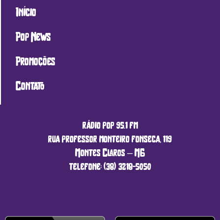
Início
Pop News
Promoções
Contato
rádio pop 95.1 fm
rua professor monteiro fonseca, 119
Montes Claros – MG
telefone: (38) 3218-5050