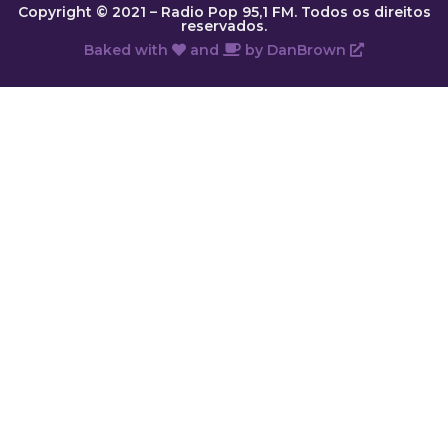
Copyright © 2021 – Radio Pop 95,1 FM. Todos os direitos
reservados.
Baked with
and
by
DanBrown