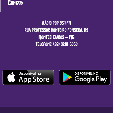
Contato
rádio pop 95.1 fm
rua professor monteiro fonseca, 119
Montes Claros – MG
telefone: (38) 3218-5050