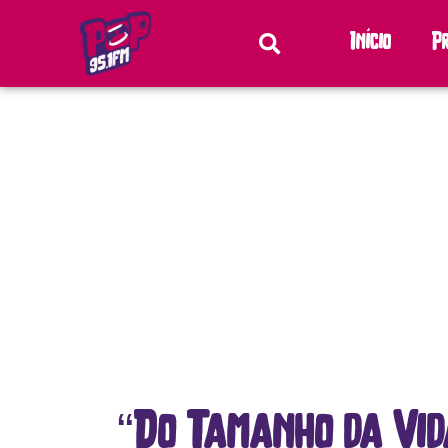
Início
P
“Do Tamanho da Vid