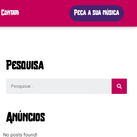
Contato
Peça a sua música
Pesquisa
Anúncios
No posts found!