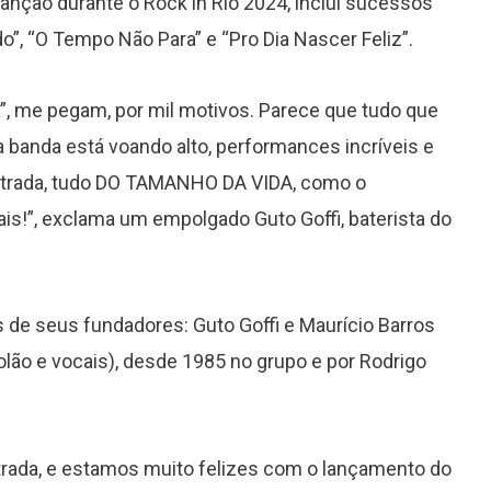
anção durante o Rock in Rio 2024, inclui sucessos
”, “O Tempo Não Para” e “Pro Dia Nascer Feliz”.
”, me pegam, por mil motivos. Parece que tudo que
 a banda está voando alto, performances incríveis e
estrada, tudo DO TAMANHO DA VIDA, como o
is!”, exclama um empolgado Guto Goffi, baterista do
s de seus fundadores: Guto Goffi e Maurício Barros
iolão e vocais), desde 1985 no grupo e por Rodrigo
trada, e estamos muito felizes com o lançamento do