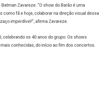
e Batman Zavareze. “O show do Barão é uma
como fã e hoje, colaborar na direção visual dessa
aço imperdível!”, afirma Zavareze.
O40, celebrando os 40 anos do grupo. Os shows
mais conhecidas, do início ao fim dos concertos.