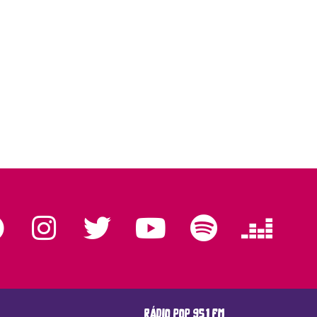
rádio pop 95.1 fm