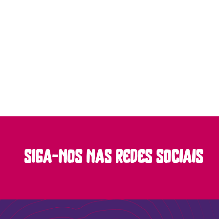
siga-nos nas redes sociais