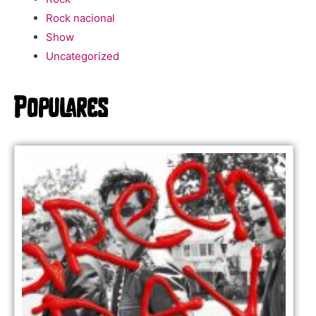
Rock nacional
Show
Uncategorized
Populares