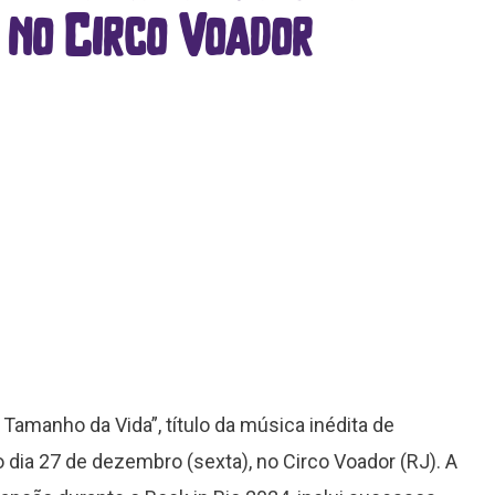
 no Circo Voador
amanho da Vida”, título da música inédita de
dia 27 de dezembro (sexta), no Circo Voador (RJ). A