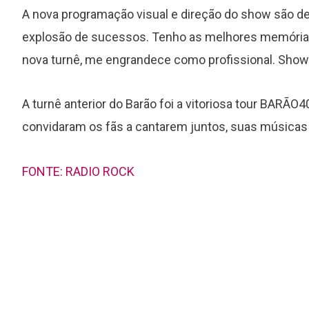
A nova programação visual e direção do show são d
explosão de sucessos. Tenho as melhores memórias 
nova turnê, me engrandece como profissional. Showz
A turnê anterior do Barão foi a vitoriosa tour BARÃ
convidaram os fãs a cantarem juntos, suas músicas 
FONTE: RADIO ROCK