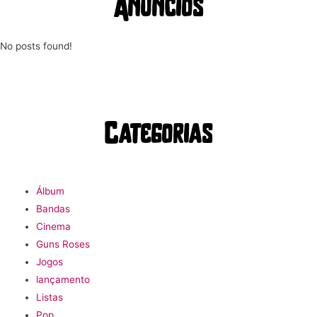
Anúncios
No posts found!
Categorias
Álbum
Bandas
Cinema
Guns Roses
Jogos
lançamento
Listas
Pop