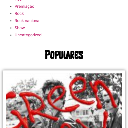
Premiação
Rock
Rock nacional
Show
Uncategorized
Populares