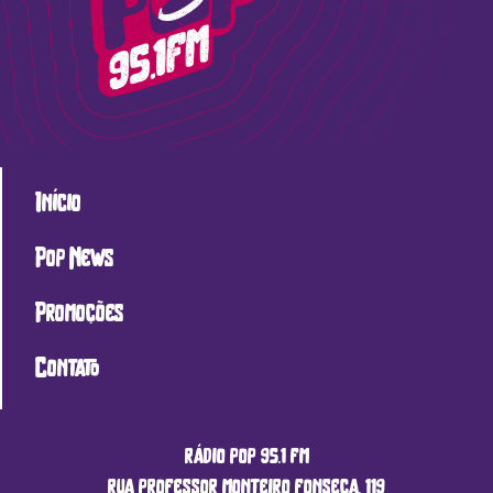
Início
Pop News
Promoções
Contato
rádio pop 95.1 fm
rua professor monteiro fonseca, 119