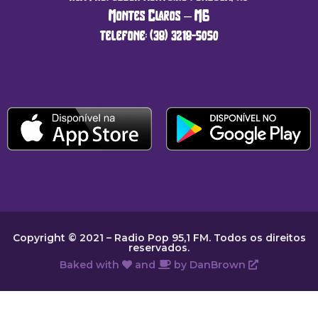
Montes Claros – MG
telefone: (38) 3218-5050
Copyright © 2021 – Radio Pop 95,1 FM. Todos os direitos
reservados.
Baked with
and
by
DanBrown