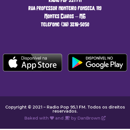
rádio pop 95.1 fm
rua professor monteiro fonseca, 119
Montes Claros – MG
telefone: (38) 3218-5050
Copyright © 2021 – Radio Pop 95,1 FM. Todos os direitos
reservados.
Baked with
and
by
DanBrown