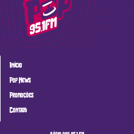
Início
Pop News
Promoções
Contato