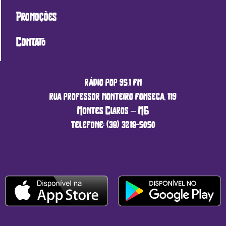
Promoções
Contato
rádio pop 95.1 fm
rua professor monteiro fonseca, 119
Montes Claros – MG
telefone: (38) 3218-5050