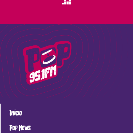
Início
Pop News