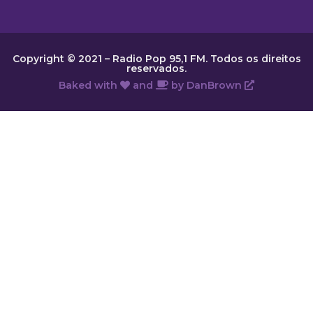
Copyright © 2021 – Radio Pop 95,1 FM. Todos os direitos
reservados.
Baked with
and
by
DanBrown