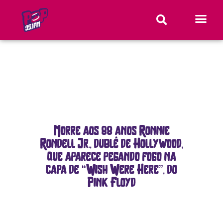
Morre aos 88 anos Ronnie
Rondell Jr., dublê de Hollywood,
que aparece pegando fogo na
capa de “Wish Were Here”, do
Pink Floyd