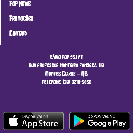
Pop News
Promoções
Contato
rádio pop 95.1 fm
rua professor monteiro fonseca, 119
Montes Claros – MG
telefone: (38) 3218-5050