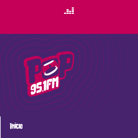
Início