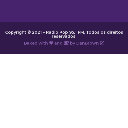
Copyright © 2021 – Radio Pop 95,1 FM. Todos os direitos
reservados.
Baked with
and
by
DanBrown