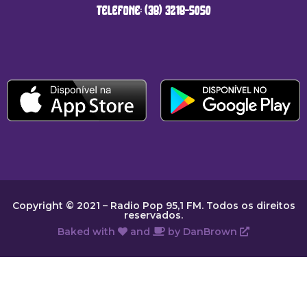
telefone: (38) 3218-5050
Copyright © 2021 – Radio Pop 95,1 FM. Todos os direitos
reservados.
Baked with
and
by
DanBrown