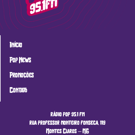
Início
Pop News
Promoções
Contato
rádio pop 95.1 fm
rua professor monteiro fonseca, 119
Montes Claros – MG