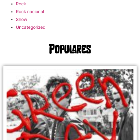
Rock
Rock nacional
Show
Uncategorized
Populares