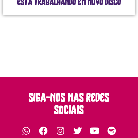
está trabalhando em novo disco
siga-nos nas redes
sociais