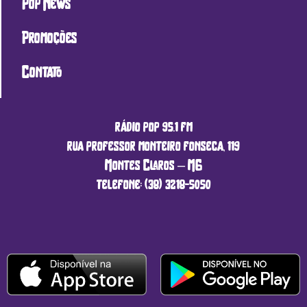
Pop News
Promoções
Contato
rádio pop 95.1 fm
rua professor monteiro fonseca, 119
Montes Claros – MG
telefone: (38) 3218-5050