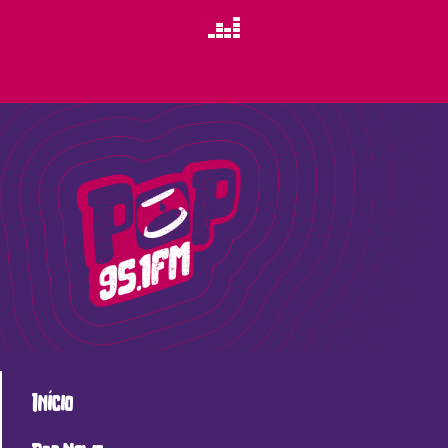
Início