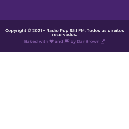
Copyright © 2021 – Radio Pop 95,1 FM. Todos os direitos
reservados.
Baked with
and
by
DanBrown