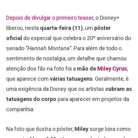
Depois de divulgar o primeiro teaser
, o Disney+
liberou, nesta
quarta-feira (11)
, um
pôster
oficial
do especial que celebra o 20º aniversário do
seriado
“Hannah Montana”
. Para além de todo o
sentimento de nostalgia, um detalhe que chamou
atenção dos fãs na foto foi a
mão de
Miley Cyrus
,
que aparece com
várias tatuagens
. Geralmente, é
uma exigência da Disney que os artistas
cubram as
tatuagens do corpo
para aparecer em projetos da
companhia.
Na foto que ilustra o pôster,
Miley
surge loira como