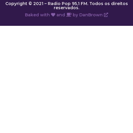
Copyright © 2021 – Radio Pop 95,1 FM. Todos os direitos
reservados.
Baked with
and
by
DanBrown