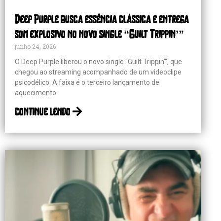
Deep Purple busca essência clássica e entrega
som explosivo no novo single “Guilt Trippin’”
junho 24, 2026
O Deep Purple liberou o novo single “Guilt Trippin’”, que
chegou ao streaming acompanhado de um videoclipe
psicodélico. A faixa é o terceiro lançamento de
aquecimento
continue lendo