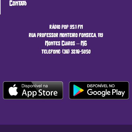
Contato
rádio pop 95.1 fm
rua professor monteiro fonseca, 119
Montes Claros – MG
telefone: (38) 3218-5050