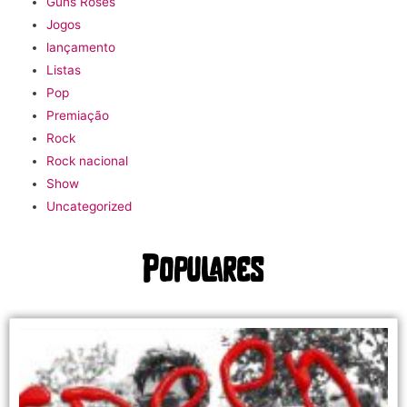
Guns Roses
Jogos
lançamento
Listas
Pop
Premiação
Rock
Rock nacional
Show
Uncategorized
Populares