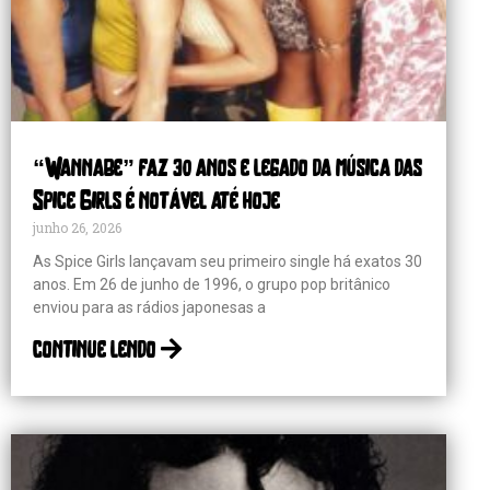
“Wannabe” faz 30 anos e legado da música das
Spice Girls é notável até hoje
junho 26, 2026
As Spice Girls lançavam seu primeiro single há exatos 30
anos. Em 26 de junho de 1996, o grupo pop britânico
enviou para as rádios japonesas a
continue lendo