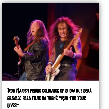
Iron Maiden proíbe celulares em show que será
gravado para filme da turnê “Run For Your
Lives”