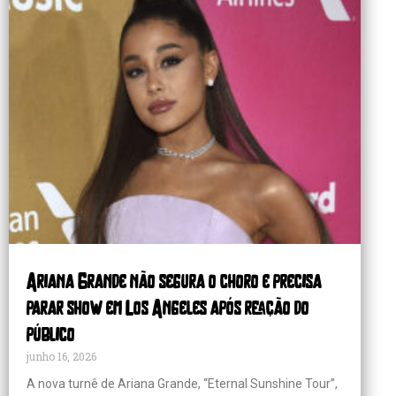
Ariana Grande não segura o choro e precisa
parar show em Los Angeles após reação do
público
junho 16, 2026
A nova turnê de Ariana Grande, “Eternal Sunshine Tour”,