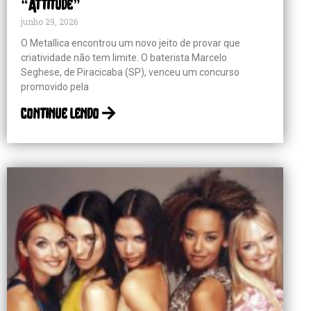
“Attitude”
junho 29, 2026
O Metallica encontrou um novo jeito de provar que
criatividade não tem limite. O baterista Marcelo
Seghese, de Piracicaba (SP), venceu um concurso
promovido pela
continue lendo