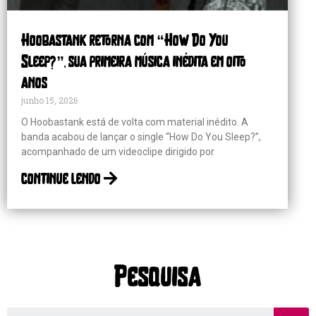
Hoobastank retorna com “How Do You
Sleep?”, sua primeira música inédita em oito
anos
junho 15, 2026
O Hoobastank está de volta com material inédito. A
banda acabou de lançar o single “How Do You Sleep?”,
acompanhado de um videoclipe dirigido por
continue lendo
Pesquisa