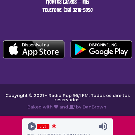
Montes Claros – MG
telefone: (38) 3218-5050
Copyright © 2021 – Radio Pop 95,1 FM. Todos os direitos
reservados.
Baked with
and
by
DanBrown
LIVE