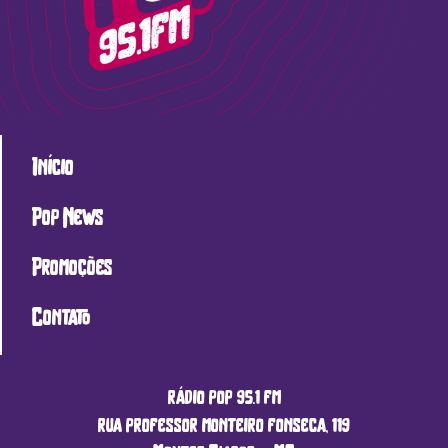
Início
Pop News
Promoções
Contato
rádio pop 95.1 fm
rua professor monteiro fonseca, 119