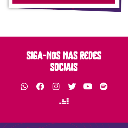
siga-nos nas redes
sociais