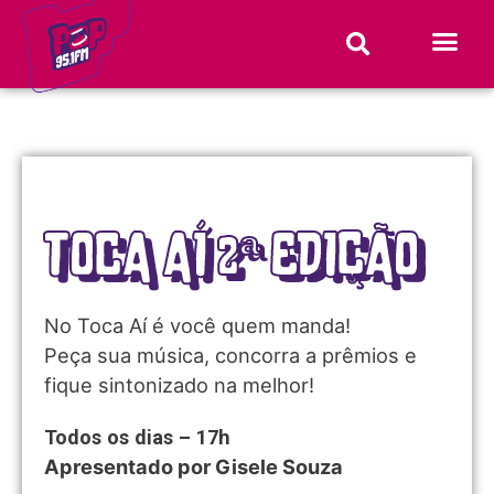
TOCA AÍ 2ª EDIÇÃO
No Toca Aí é você quem manda!
Peça sua música, concorra a prêmios e
fique sintonizado na melhor!
Todos os dias – 17h
Apresentado por Gisele Souza