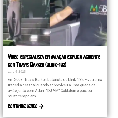
Vídeo: especialista em aviação explica acidente
com Travis Barker (blink-182)
abril 6, 2023
Em 2008, Travis Barker, baterista do blink-182, viveu uma
tragédia pessoal quando sobreviveu a uma queda de
avião junto com Adam “DJ AM” Goldstein e passou
muito tempo em
continue lendo