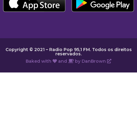
Copyright © 2021 – Radio Pop 95,1 FM. Todos os direitos
reservados.
Baked with
and
by
DanBrown