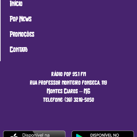
Início
Pop News
Promoções
Contato
rádio pop 95.1 fm
rua professor monteiro fonseca, 119
Montes Claros – MG
telefone: (38) 3218-5050