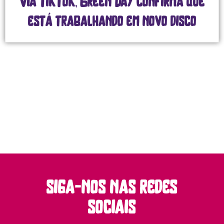
Via TikTok, Green Day confirma que
está trabalhando em novo disco
siga-nos nas redes
sociais