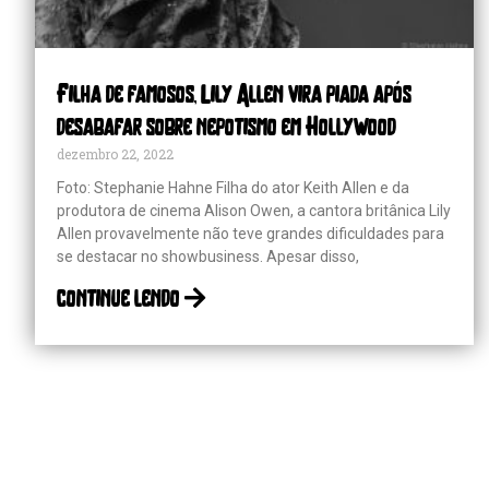
Filha de famosos, Lily Allen vira piada após
desabafar sobre nepotismo em Hollywood
dezembro 22, 2022
Foto: Stephanie Hahne Filha do ator Keith Allen e da
produtora de cinema Alison Owen, a cantora britânica Lily
Allen provavelmente não teve grandes dificuldades para
se destacar no showbusiness. Apesar disso,
continue lendo