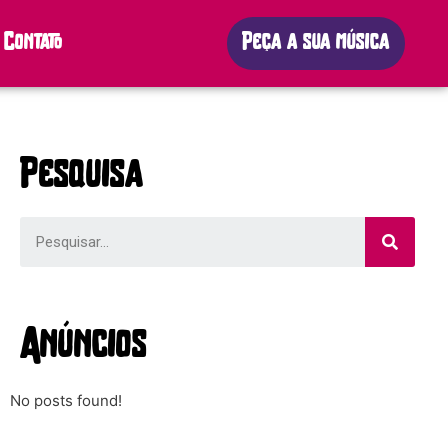
Contato
Peça a sua música
Pesquisa
Anúncios
No posts found!