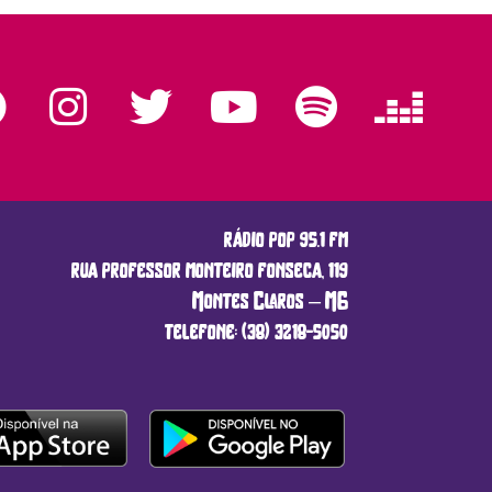
rádio pop 95.1 fm
rua professor monteiro fonseca, 119
Montes Claros – MG
telefone: (38) 3218-5050