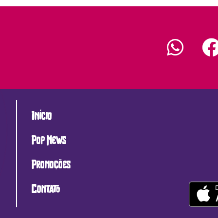
Início
Pop News
Promoções
Contato