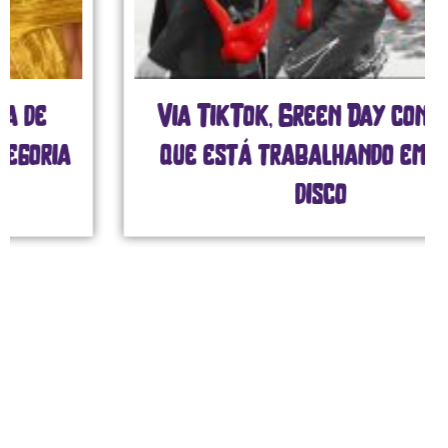
Via TikTok, Green Day confirma
que está trabalhando em novo
disco