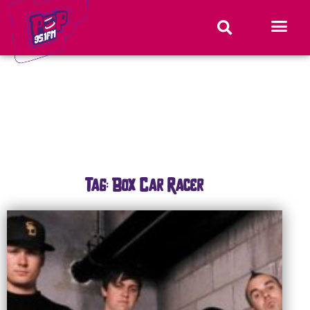
Tag: Box Car Racer