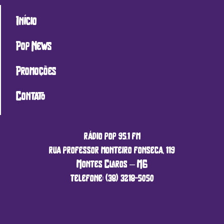
Início
Pop News
Promoções
Contato
rádio pop 95.1 fm
rua professor monteiro fonseca, 119
Montes Claros – MG
telefone: (38) 3218-5050