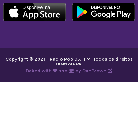
Copyright © 2021 – Radio Pop 95,1 FM. Todos os direitos
reservados.
Baked with
and
by
DanBrown