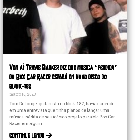
Vem aí: Travis Barker diz que música “perdida”
do Box Car Racer estará em novo disco do
blink-182
março 16, 2023
Tom DeLonge, guitarrista do blink-182, havia sugerido
em uma entrevista que tinha planos de lançar uma
música inédita de seu icônico projeto paralelo Box Car
Racer em algum
continue lendo