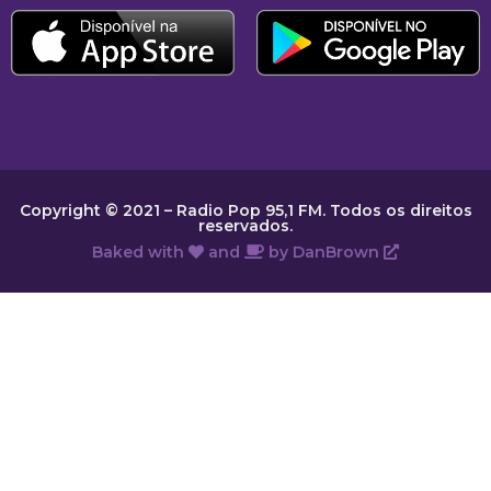
Copyright © 2021 – Radio Pop 95,1 FM. Todos os direitos
reservados.
Baked with
and
by
DanBrown