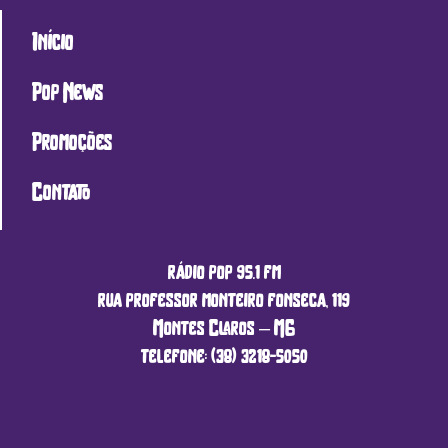
Início
Pop News
Promoções
Contato
rádio pop 95.1 fm
rua professor monteiro fonseca, 119
Montes Claros – MG
telefone: (38) 3218-5050