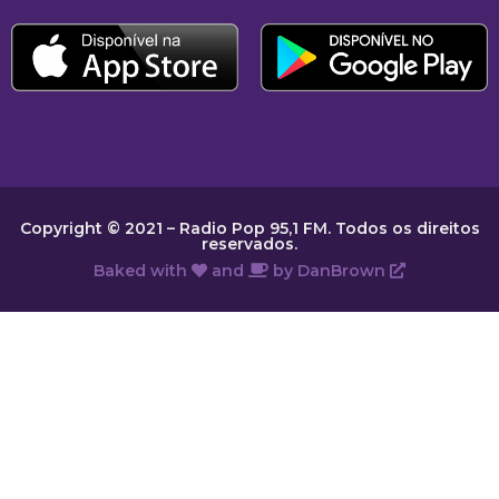
Copyright © 2021 – Radio Pop 95,1 FM. Todos os direitos
reservados.
Baked with
and
by
DanBrown