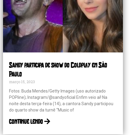
Sandy participa de show do Coldplay em São
Paulo
março 15, 2023
Fotos: Buda Mendes/Getty Images (uso autorizado
POPline); Instagram/@sandyoficial Enfim veio aí! Na
noite desta terça-feira (14), a cantora Sandy participou
do quarto show da turnê “Music of
continue lendo