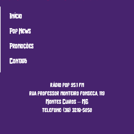
Início
Pop News
Promoções
Contato
rádio pop 95.1 fm
rua professor monteiro fonseca, 119
Montes Claros – MG
telefone: (38) 3218-5050