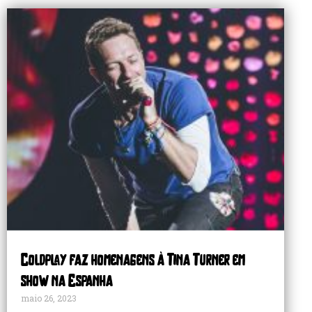
Coldplay faz homenagens à Tina Turner em
show na Espanha
maio 26, 2023