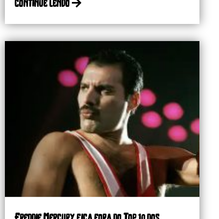
continue lendo
Freddie Mercury fica fora do Top 10 dos