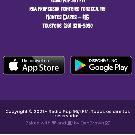
rádio pop 95.1 fm
rua professor monteiro fonseca, 119
Montes Claros – MG
telefone: (38) 3218-5050
Copyright © 2021 – Radio Pop 95,1 FM. Todos os direitos
reservados.
Baked with
and
by
DanBrown