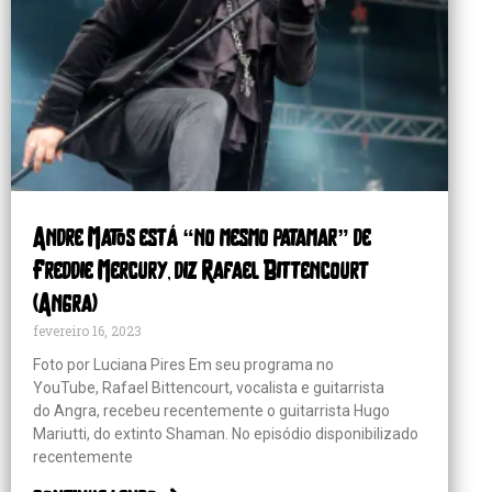
Andre Matos está “no mesmo patamar” de
Freddie Mercury, diz Rafael Bittencourt
(Angra)
fevereiro 16, 2023
Foto por Luciana Pires Em seu programa no
YouTube, Rafael Bittencourt, vocalista e guitarrista
do Angra, recebeu recentemente o guitarrista Hugo
Mariutti, do extinto Shaman. No episódio disponibilizado
recentemente