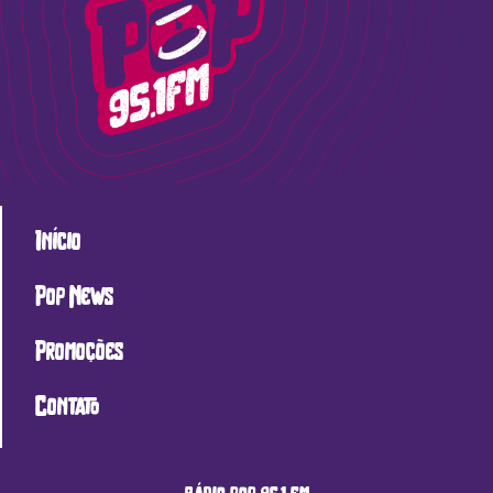
Início
Pop News
Promoções
Contato